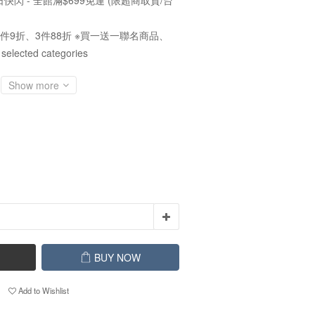
快閃 - 全館滿$699免運 (限超商取貨/台
件9折、3件88折 ※買一送一聯名商品、
cted categories
Show more
BUY NOW
Add to Wishlist