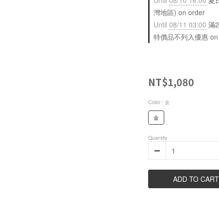
Until
08/10 16:00
夏日
灣地區) on order
Until
08/11 03:00
滿2
特價品不列入優惠 on sele
NT$1,080
Color
: 金
金
Quantity
ADD TO CART