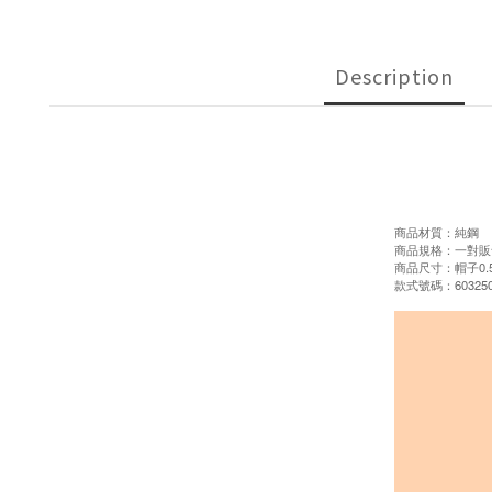
Description
商品材質：純鋼
商品規格：一對販
商品尺寸：帽子0.5x1
款式號碼：603250