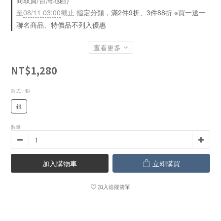
商取貨/台灣地區)
至
08/11 03:00
截止
指定分類，滿2件9折、3件88折 ※買一送一
聯名商品、特價品不列入優惠
查看更多
NT$1,280
款式
: 銀
銀
數量
加入購物車
立即購買
加入追蹤清單