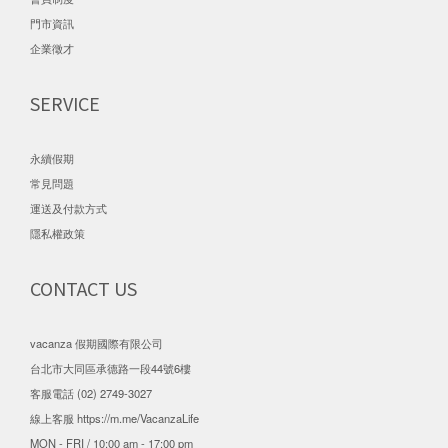
門市資訊
企業徵才
SERVICE
永續假期
常見問題
運送及付款方式
隱私權政策
CONTACT US
vacanza 假期國際有限公司
台北市大同區承德路一段44號6樓
客服電話 (02) 2749-3027
線上客服
https://m.me/VacanzaLife
MON - FRI / 10:00 am - 17:00 pm