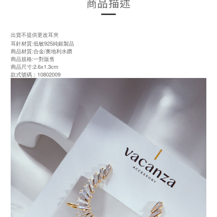
商品描述
出貨不提供更改耳夾
耳針材質:低敏925純銀製品
商品材質:合金/奧地利水鑽
商品規格:一對販售
商品尺寸:2.6x1.3cm
款式號碼：10802009