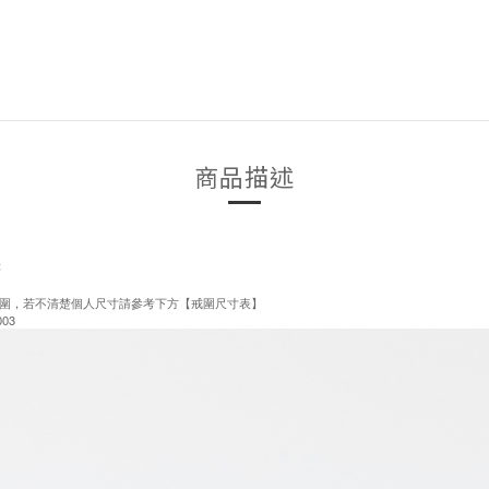
商品描述
售
圍，若不清楚個人尺寸請參考下方【戒圍尺寸表】
03