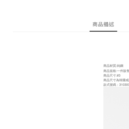
商品描述
商品材質:純鋼
商品規格:一件販
商品尺寸:#3
商品尺寸為韓國戒
款式號碼：310300