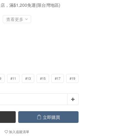
店，滿$1,200免運(限台灣地區)
查看更多
9
#11
#13
#15
#17
#19
立即購買
加入追蹤清單