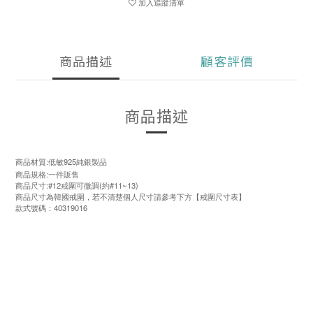
加入追蹤清單
商品描述
顧客評價
商品描述
商品材質:低敏925純銀製品
商品規格:一件販售
商品尺寸:#12戒圍可微調(約#11~13)
商品尺寸為韓國戒圍，若不清楚個人尺寸請參考下方【戒圍尺寸表】
款式號碼：40319016