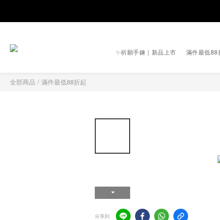
✨祈願手鍊｜新品上市
滿件最低88
全部商品
/
滿件最低88折起
分享到