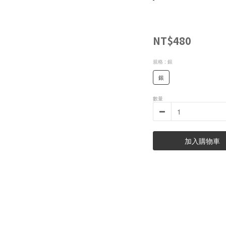
NT$480
規格
: 銀
銀
數量
加入購物車