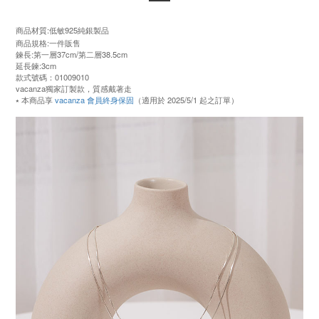
商品材質:低敏925純銀製品
商品規格:一件販售
鍊長:第一層37cm/第二層38.5cm
延長鍊:3cm
款式號碼：01009010
vacanza獨家訂製款，質感戴著走
⭑ 本商品享
vacanza 會員終身保固
（適用於 2025/5/1 起之訂單）