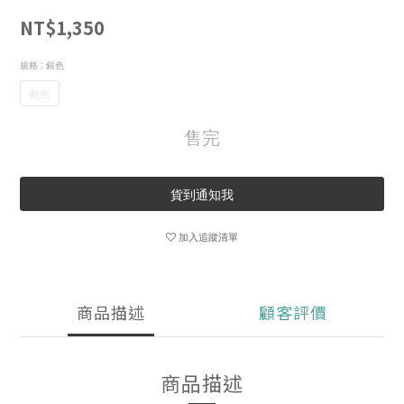
NT$1,350
規格
: 銀色
銀色
售完
貨到通知我
加入追蹤清單
商品描述
顧客評價
商品描述