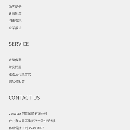
品牌故事
會員制度
門市資訊
企業徵才
SERVICE
永續假期
常見問題
運送及付款方式
隱私權政策
CONTACT US
vacanza 假期國際有限公司
台北市大同區承德路一段44號6樓
客服電話 (02) 2749-3027