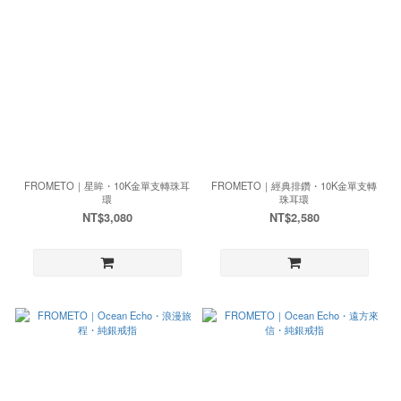
FROMETO｜星眸・10K金單支轉珠耳
FROMETO｜經典排鑽・10K金單支轉
環
珠耳環
NT$3,080
NT$2,580