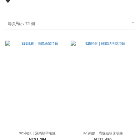
♥
每頁顯示 72 個
925純銀｜滿鑽絲帶項鍊
925純銀｜蝴蝶結珍珠項鍊
NT$1,264
NT$1,480