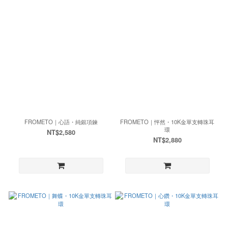
FROMETO｜心語・純銀項鍊
FROMETO｜怦然・10K金單支轉珠耳
環
NT$2,580
NT$2,880