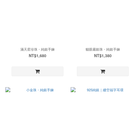
滿天星珍珠・純銀手鍊
貓眼霧銀珠・純銀手鍊
NT$1,680
NT$1,380