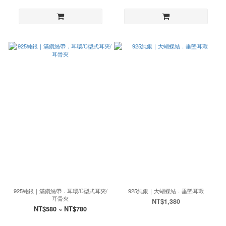
925純銀｜滿鑽絲帶．耳環/C型式耳夾/
925純銀｜大蝴蝶結．垂墜耳環
耳骨夾
NT$1,380
NT$580 ~ NT$780