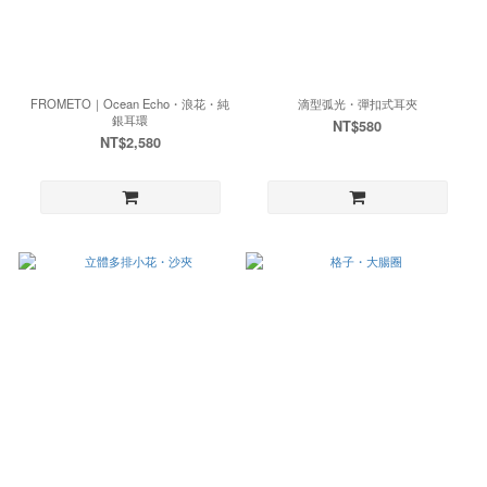
FROMETO｜Ocean Echo・浪花・純
滴型弧光・彈扣式耳夾
銀耳環
NT$580
NT$2,580