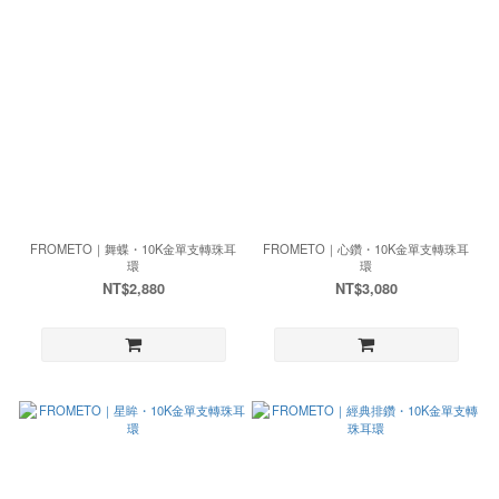
FROMETO｜舞蝶・10K金單支轉珠耳
FROMETO｜心鑽・10K金單支轉珠耳
環
環
NT$2,880
NT$3,080