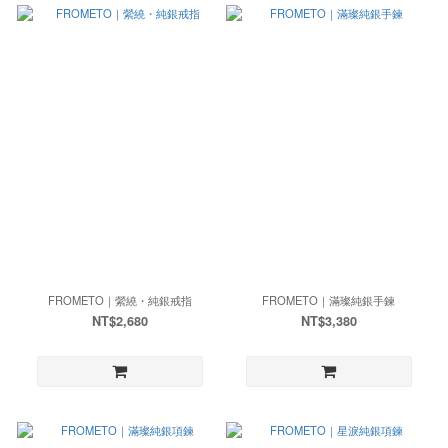
FROMETO｜縈繞・純銀戒指
FROMETO｜滿璨純銀手鍊
NT$2,680
NT$3,380