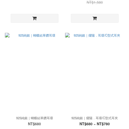
NT$1,580
925純銀｜蝴蝶結單鑽耳環
925純銀｜燿陽．耳環/C型式耳夾
NT$680
NT$680 ~ NT$780