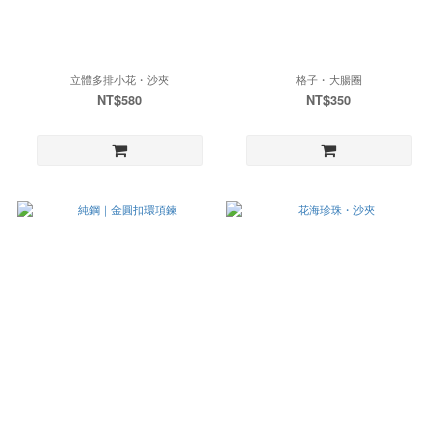
立體多排小花・沙夾
格子・大腸圈
NT$580
NT$350