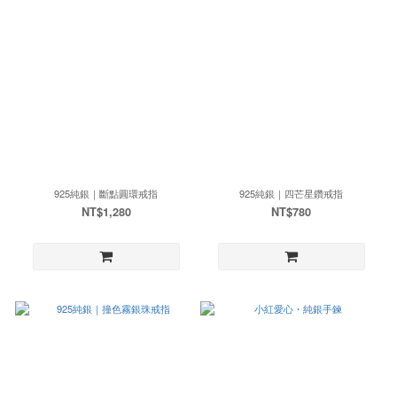
925純銀｜斷點圓環戒指
925純銀｜四芒星鑽戒指
NT$1,280
NT$780