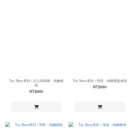
Toy Story系列｜紅心馬蹄鐵・純鋼戒
Toy Story系列｜阿薛・純鋼寬版戒指
指
NT$980
NT$980