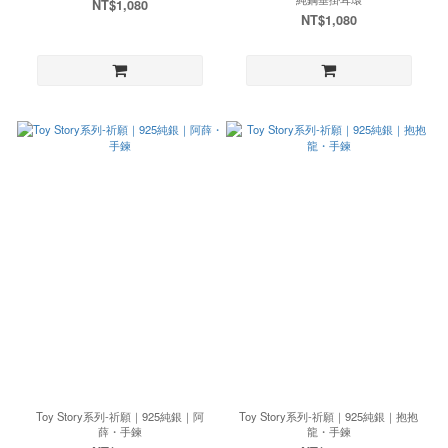
NT$1,080
NT$1,080
Toy Story系列-祈願｜925純銀｜阿
Toy Story系列-祈願｜925純銀｜抱抱
薛・手鍊
龍・手鍊