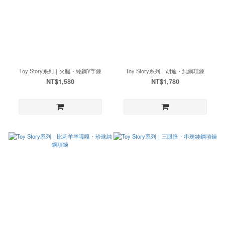
Toy Story系列｜火腿・純鋼Y字鍊
Toy Story系列｜胡迪・純鋼項鍊
NT$1,580
NT$1,780