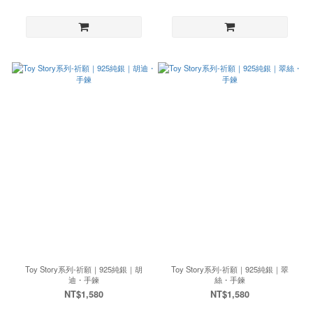
Toy Story系列-祈願｜925純銀｜胡
Toy Story系列-祈願｜925純銀｜翠
迪・手鍊
絲・手鍊
NT$1,580
NT$1,580