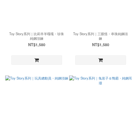
Toy Story系列｜比莉羊羊嘎嘎・珍珠
Toy Story系列｜三眼怪・串珠純鋼項
純鋼項鍊
鍊
NT$1,580
NT$1,580