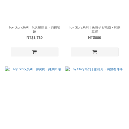
Toy Story系列｜玩具總動員・純鋼項
Toy Story系列｜兔崽子＆鴨霸・純鋼
鍊
耳環
NT$1,780
NT$880