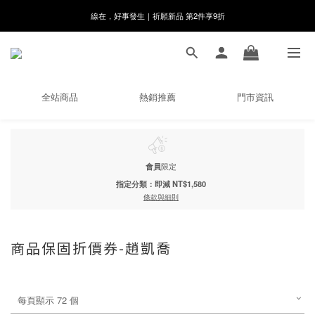
8月月初限定｜指定分類滿件88折！
🌸新會員限定🌸註冊送$100購物金
8月月初限定｜指定分類滿件88折！
全站商品
熱銷推薦
門市資訊
會員
限定
指定分類：即減 NT$1,580
條款與細則
商品保固折價券-趙凱喬
每頁顯示 72 個