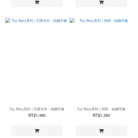
Toy Story系列｜巴斯光年・純鋼手鍊
Toy Story系列｜阿薛・純鋼手鍊
NT$1,480
NT$1,380