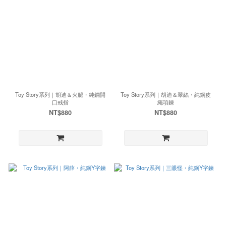
Toy Story系列｜胡迪＆火腿・純鋼開
Toy Story系列｜胡迪＆翠絲・純鋼皮
口戒指
繩項鍊
NT$880
NT$880