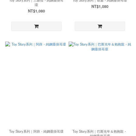
Toy Story系列｜三眼怪・純鋼垂掛耳
Toy Story系列｜胡迪・純鋼垂掛耳環
環
NT$1,080
NT$1,080
Toy Story系列｜阿薛・純鋼垂掛耳環
Toy Story系列｜巴斯光年＆抱抱龍・
純鋼垂掛耳環