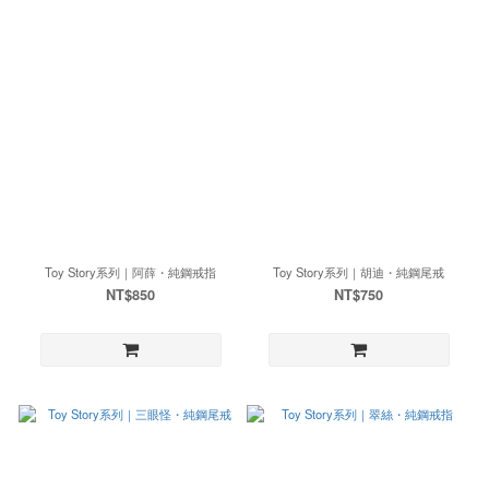
Toy Story系列｜阿薛・純鋼戒指
Toy Story系列｜胡迪・純鋼尾戒
NT$850
NT$750