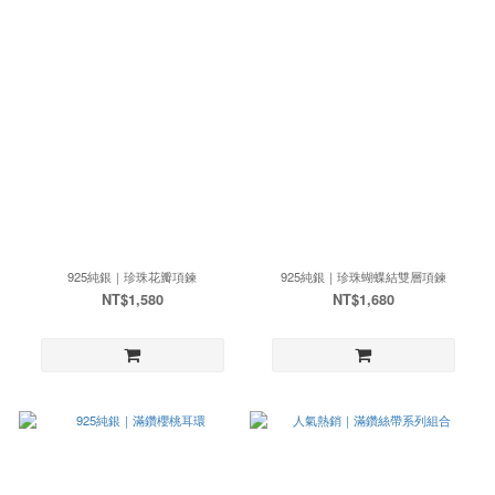
925純銀｜珍珠花瓣項鍊
925純銀｜珍珠蝴蝶結雙層項鍊
NT$1,580
NT$1,680