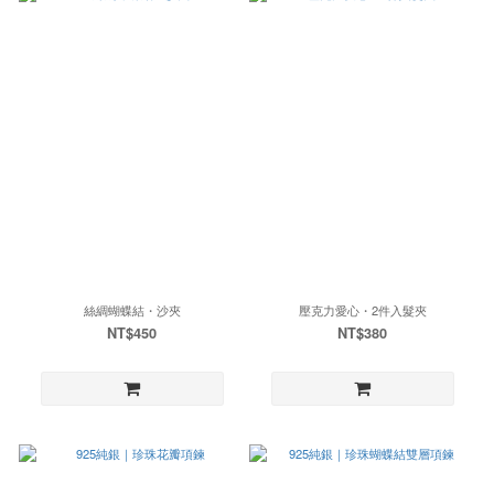
絲綢蝴蝶結・沙夾
壓克力愛心・2件入髮夾
NT$450
NT$380