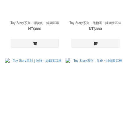
Toy Story系列｜彈簧狗・純鋼耳環
Toy Story系列｜熊抱哥・純鋼養耳棒
NT$880
NT$880