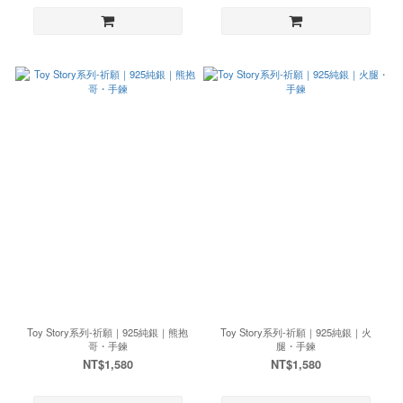
Toy Story系列-祈願｜925純銀｜熊抱
Toy Story系列-祈願｜925純銀｜火
哥・手鍊
腿・手鍊
NT$1,580
NT$1,580