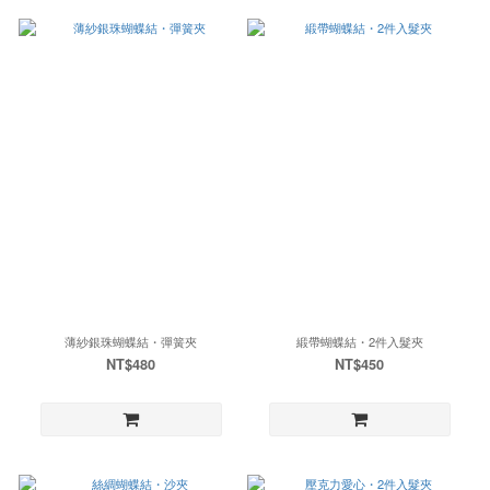
薄紗銀珠蝴蝶結・彈簧夾
緞帶蝴蝶結・2件入髮夾
NT$480
NT$450