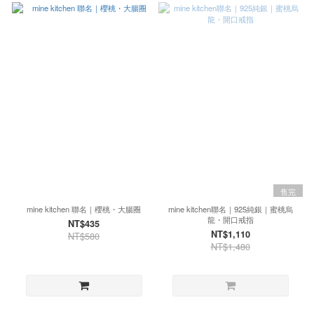
售完
mine kitchen 聯名｜櫻桃・大腸圈
mine kitchen聯名｜925純銀｜蜜桃烏
龍・開口戒指
NT$435
NT$1,110
NT$580
NT$1,480