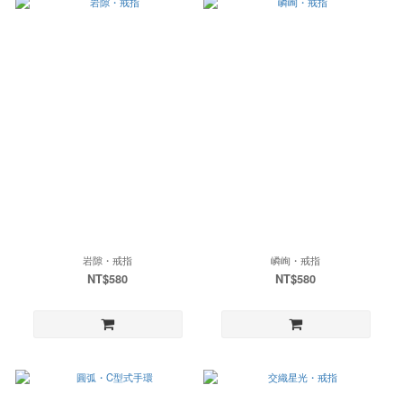
岩隙・戒指
嶙峋・戒指
NT$580
NT$580