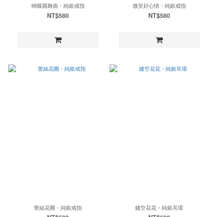
蝴蝶圓舞曲・純銀戒指
微笑好心情・純銀戒指
NT$580
NT$580
蕾絲花圈・純銀戒指
鏤空花花・純銀耳環