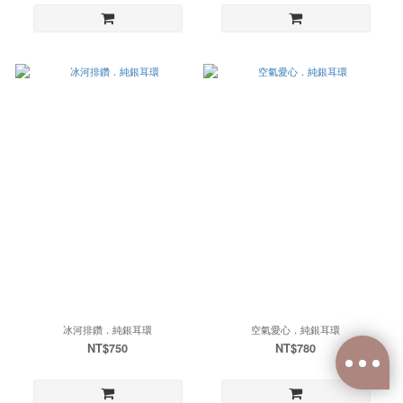
冰河排鑽．純銀耳環
空氣愛心．純銀耳環
NT$750
NT$780
已選
0
件