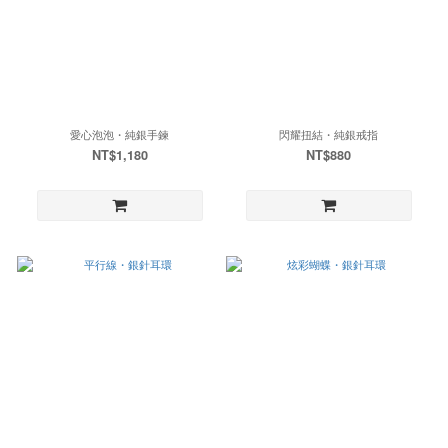
愛心泡泡・純銀手鍊
閃耀扭結・純銀戒指
NT$1,180
NT$880