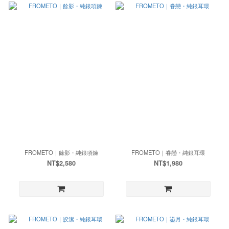
FROMETO｜餘影・純銀項鍊
FROMETO｜眷戀・純銀耳環
NT$2,580
NT$1,980