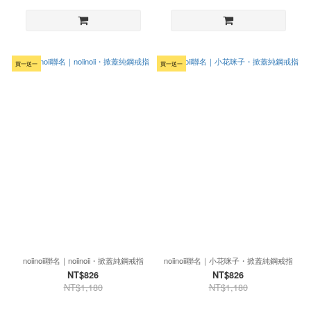
買一送一
買一送一
noiinoii聯名｜noiinoii・掀蓋純鋼戒指
noiinoii聯名｜小花咪子・掀蓋純鋼戒指
NT$826
NT$826
NT$1,180
NT$1,180