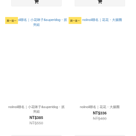
買一送一
買一送一
noiinoii聯名｜小花咪子&superidog・抓
noiinoii聯名｜花花・大腸圈
夾組
NT$336
NT$385
NT$480
NT$550