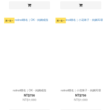
買一送一
買一送一
noiinoii聯名｜OK・純鋼戒指
noiinoii聯名｜小花咪子・純鋼耳環
NT$756
NT$756
NT$1,080
NT$1,080