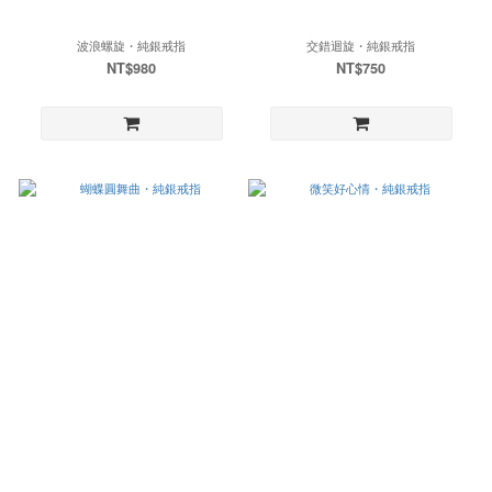
波浪螺旋・純銀戒指
交錯迴旋・純銀戒指
NT$980
NT$750