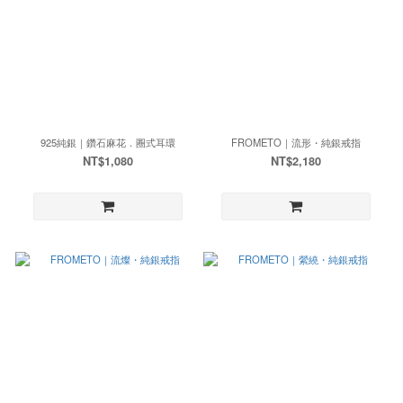
925純銀｜鑽石麻花．圈式耳環
FROMETO｜流形・純銀戒指
NT$1,080
NT$2,180