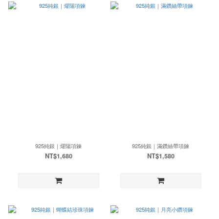
925純銀｜燿陽項鍊
925純銀｜滿鑽絲帶項鍊
NT$1,680
NT$1,580