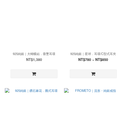
925純銀｜大蝴蝶結．垂墜耳環
925純銀｜星球．耳環/C型式耳夾
NT$1,380
NT$780 ~ NT$850