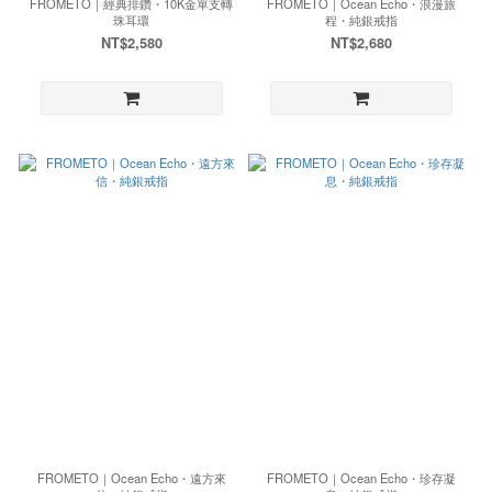
FROMETO｜經典排鑽・10K金單支轉
FROMETO｜Ocean Echo・浪漫旅
珠耳環
程・純銀戒指
NT$2,580
NT$2,680
FROMETO｜Ocean Echo・遠方來
FROMETO｜Ocean Echo・珍存凝