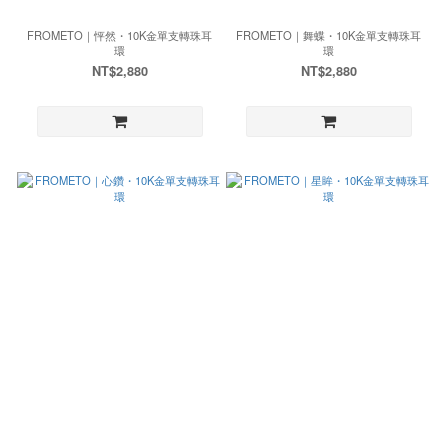
FROMETO｜怦然・10K金單支轉珠耳
FROMETO｜舞蝶・10K金單支轉珠耳
環
環
NT$2,880
NT$2,880