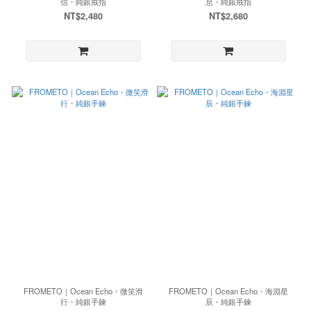
信・純銀戒指
息・純銀戒指
NT$2,480
NT$2,680
FROMETO｜Ocean Echo・微笑滑
FROMETO｜Ocean Echo・海淵星
行・純銀手鍊
辰・純銀手鍊