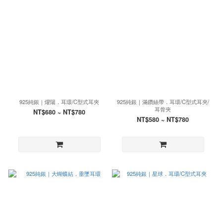
925純銀｜燿陽．耳環/C型式耳夾
925純銀｜滿鑽絲帶．耳環/C型式耳夾/
耳骨夾
NT$680 ~ NT$780
NT$580 ~ NT$780