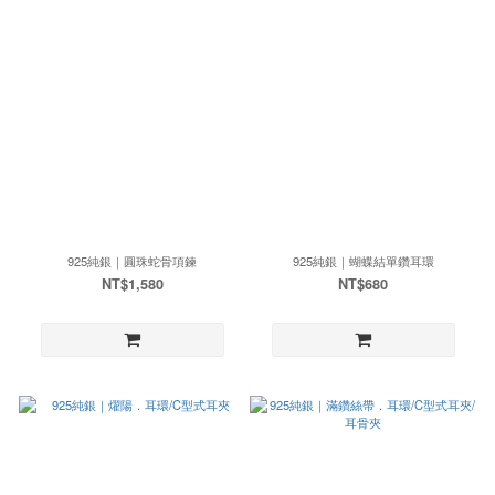
925純銀｜圓珠蛇骨項鍊
925純銀｜蝴蝶結單鑽耳環
NT$1,580
NT$680