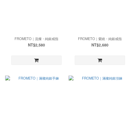
FROMETO｜流燦・純銀戒指
FROMETO｜縈繞・純銀戒指
NT$2,580
NT$2,680