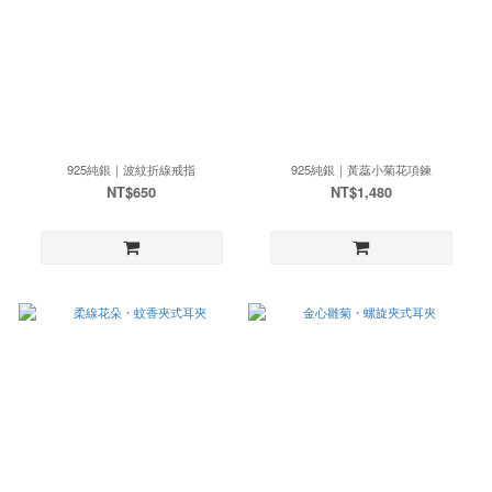
925純銀｜波紋折線戒指
925純銀｜黃蕊小菊花項鍊
NT$650
NT$1,480