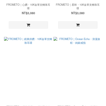
FROMETO｜心鑽・10K金單支轉珠耳
FROMETO｜星眸・10K金單支轉珠耳
環
環
NT$3,080
NT$3,080