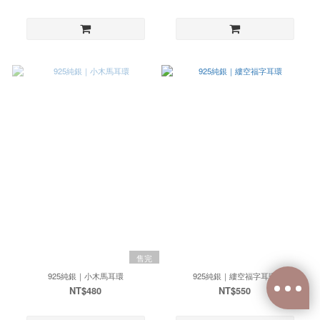
售完
925純銀｜小木馬耳環
925純銀｜縷空福字耳環
NT$480
NT$550
已選
0
件