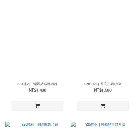
925純銀｜蝴蝶結珍珠項鍊
925純銀｜月亮小鑽項鍊
NT$1,480
NT$1,580