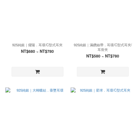
925純銀｜燿陽．耳環/C型式耳夾
925純銀｜滿鑽絲帶．耳環/C型式耳夾/
耳骨夾
NT$680 ~ NT$780
NT$580 ~ NT$780