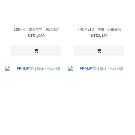
925純銀｜鑽石麻花．圈式耳環
FROMETO｜流形・純銀戒指
NT$1,080
NT$2,180