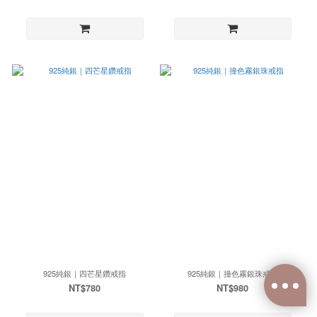
925純銀｜四芒星鑽戒指
925純銀｜撞色霧銀珠戒指
NT$780
NT$980
已選
0
件