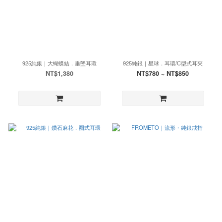
925純銀｜大蝴蝶結．垂墜耳環
925純銀｜星球．耳環/C型式耳夾
NT$1,380
NT$780 ~ NT$850