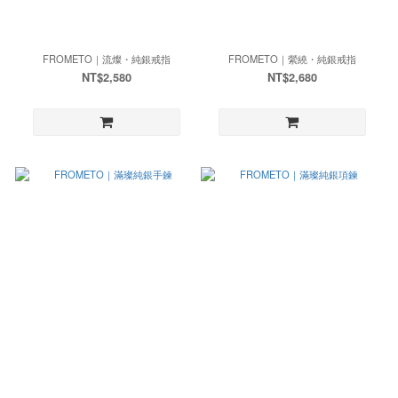
FROMETO｜流燦・純銀戒指
FROMETO｜縈繞・純銀戒指
NT$2,580
NT$2,680