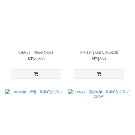
925純銀｜圓珠蛇骨項鍊
925純銀｜蝴蝶結單鑽耳環
NT$1,580
NT$680