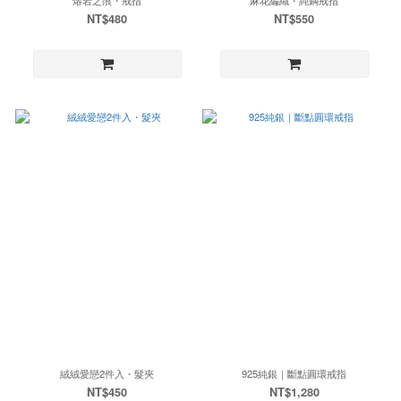
NT$480
NT$550
絨絨愛戀2件入・髮夾
925純銀｜斷點圓環戒指
NT$450
NT$1,280