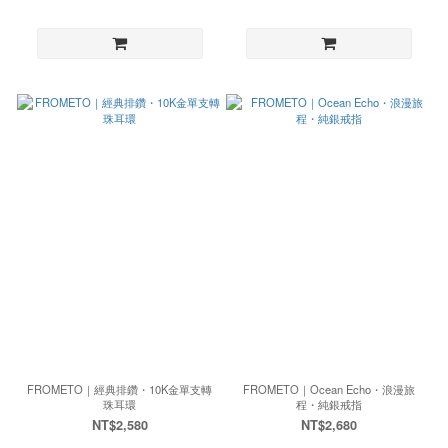
FROMETO｜經典排鑽・10K金單支轉
FROMETO｜Ocean Echo・浪漫旅
珠耳環
程・純銀戒指
NT$2,580
NT$2,680