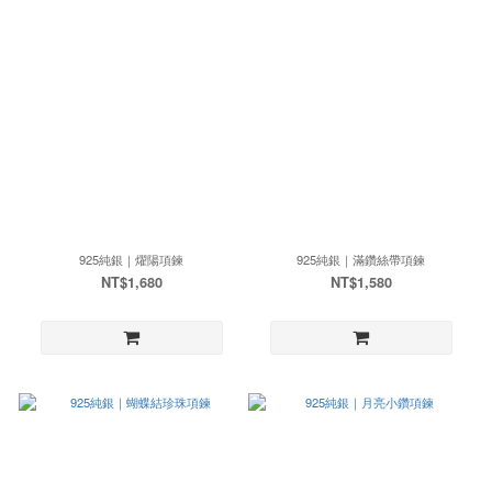
925純銀｜燿陽項鍊
925純銀｜滿鑽絲帶項鍊
NT$1,680
NT$1,580