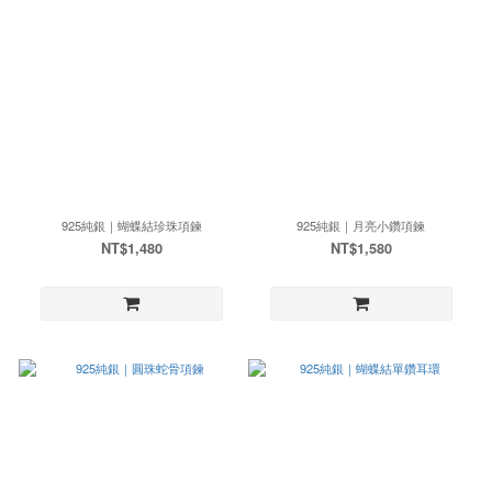
925純銀｜蝴蝶結珍珠項鍊
925純銀｜月亮小鑽項鍊
NT$1,480
NT$1,580