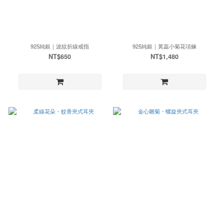
925純銀｜波紋折線戒指
925純銀｜黃蕊小菊花項鍊
NT$650
NT$1,480