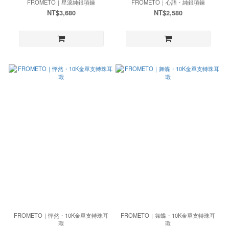
FROMETO｜星淚純銀項鍊
FROMETO｜心語・純銀項鍊
NT$3,680
NT$2,580
FROMETO｜怦然・10K金單支轉珠耳
FROMETO｜舞蝶・10K金單支轉珠耳
環
環