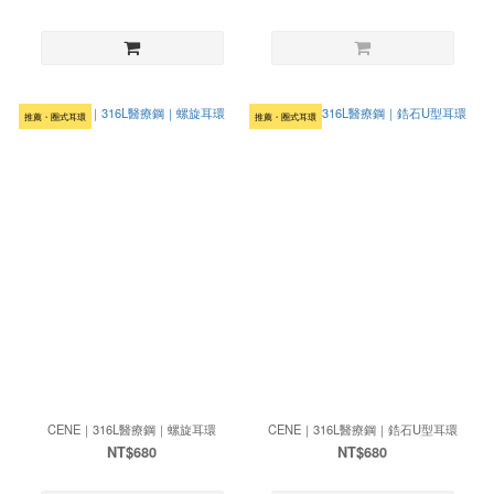
推薦・圈式耳環
推薦・圈式耳環
CENE｜316L醫療鋼｜螺旋耳環
CENE｜316L醫療鋼｜鋯石U型耳環
NT$680
NT$680