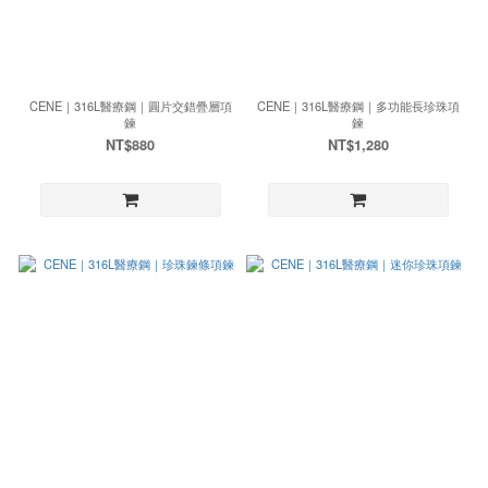
CENE｜316L醫療鋼｜圓片交錯疊層項
CENE｜316L醫療鋼｜多功能長珍珠項
鍊
鍊
NT$880
NT$1,280