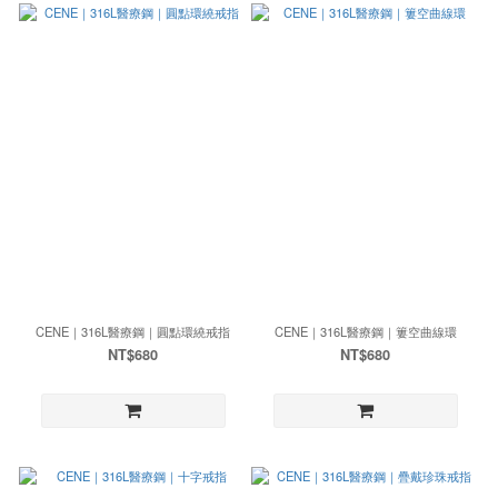
CENE｜316L醫療鋼｜圓點環繞戒指
CENE｜316L醫療鋼｜簍空曲線環
NT$680
NT$680