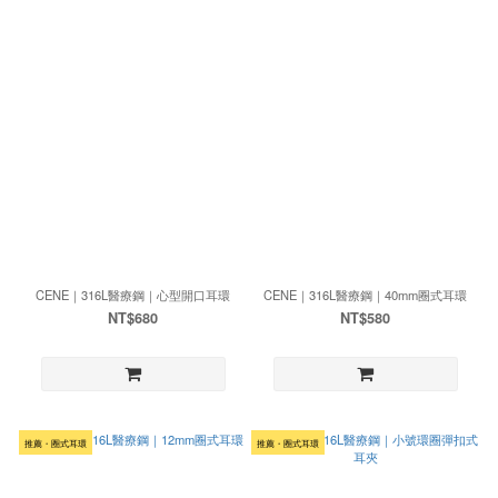
CENE｜316L醫療鋼｜心型開口耳環
CENE｜316L醫療鋼｜40mm圈式耳環
NT$680
NT$580
推薦・圈式耳環
推薦・圈式耳環