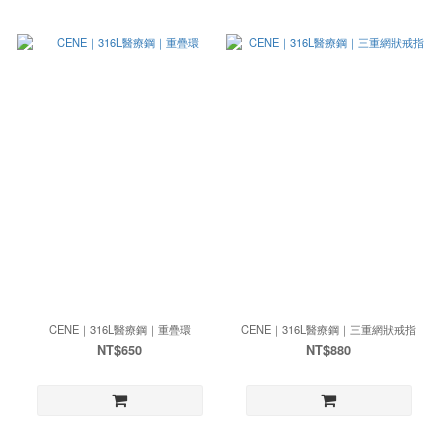
CENE｜316L醫療鋼｜重疊環
CENE｜316L醫療鋼｜三重網狀戒指
NT$650
NT$880