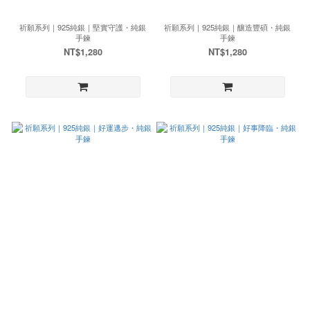
祈願系列｜925純銀｜堅實守護・純銀
祈願系列｜925純銀｜釀造豐碩・純銀
手鍊
手鍊
NT$1,280
NT$1,280