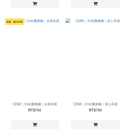
推薦・圈式耳環
CENE｜316L醫療鋼｜水滴耳環
CENE｜316L醫療鋼｜穿心耳環
NT$750
NT$750