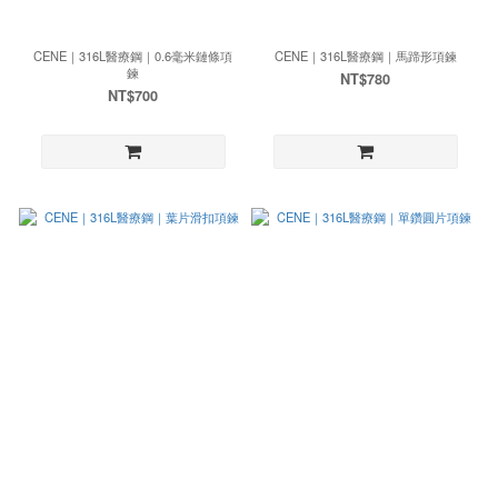
CENE｜316L醫療鋼｜0.6毫米鏈條項
CENE｜316L醫療鋼｜馬蹄形項鍊
鍊
NT$780
NT$700