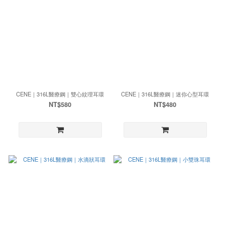
CENE｜316L醫療鋼｜雙心紋理耳環
CENE｜316L醫療鋼｜迷你心型耳環
NT$580
NT$480