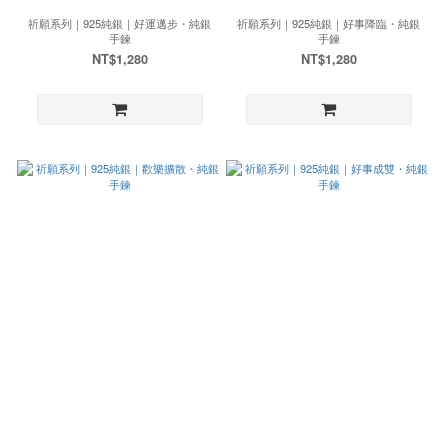
祈願系列｜925純銀｜好運邁步・純銀
祈願系列｜925純銀｜好事降臨・純銀
手鍊
手鍊
NT$1,280
NT$1,280