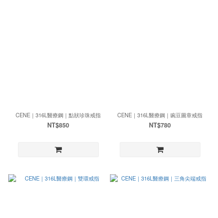
CENE｜316L醫療鋼｜點狀珍珠戒指
CENE｜316L醫療鋼｜豌豆圖章戒指
NT$850
NT$780