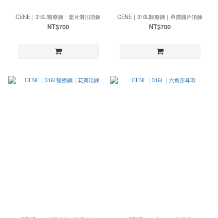
CENE｜316L醫療鋼｜葉片滑扣項鍊
CENE｜316L醫療鋼｜單鑽圓片項鍊
NT$700
NT$700