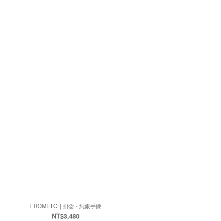
FROMETO｜掛念・純銀手鍊
NT$3,480