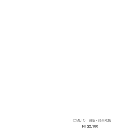
FROMETO｜細語・純銀戒指
NT$2,180