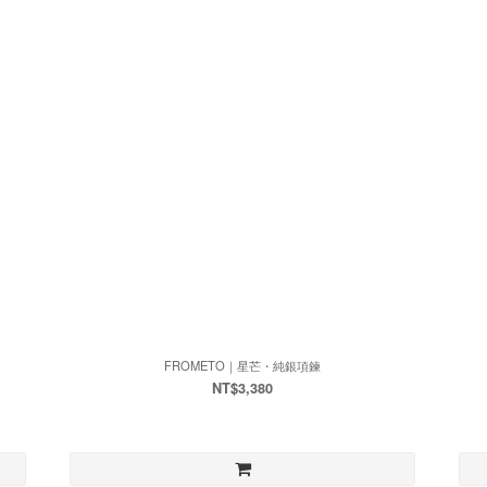
FROMETO｜星芒・純銀項鍊
NT$3,380