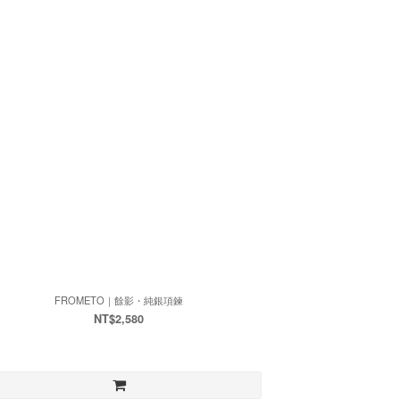
FROMETO｜餘影・純銀項鍊
NT$2,580