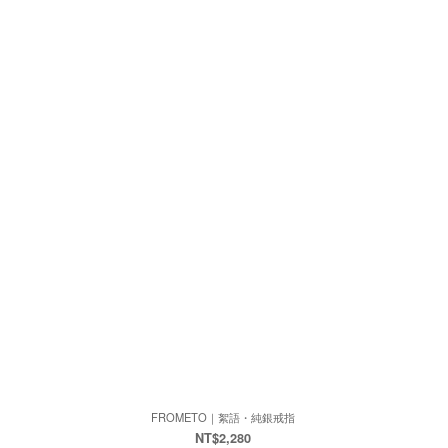
FROMETO｜絮語・純銀戒指
NT$2,280