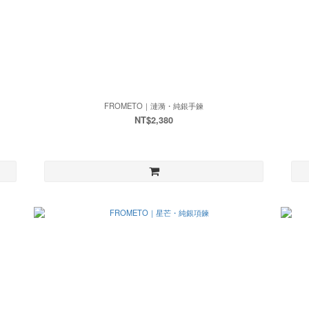
FROMETO｜漣漪・純銀手鍊
NT$2,380