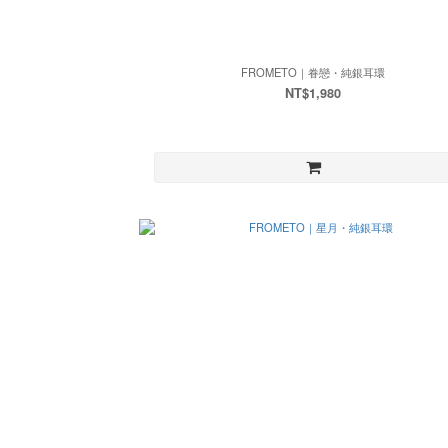
FROMETO｜眷戀・純銀耳環
NT$1,980