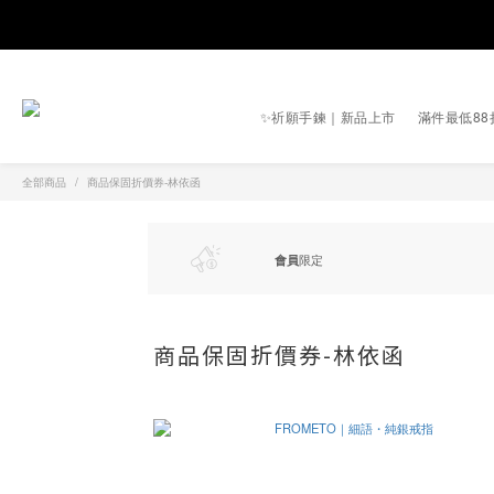
✨祈願手鍊｜新品上市
滿件最低88
全部商品
商品保固折價券-林依函
會員
限定
商品保固折價券-林依函