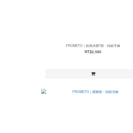
FROMETO｜經典排鑽7顆・純銀手鍊
NT$2,580