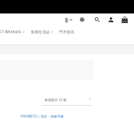
$
CT BRANDS
假期生活誌
門市資訊
每頁顯示 72 個