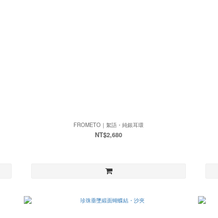
FROMETO｜絮語・純銀耳環
NT$2,680