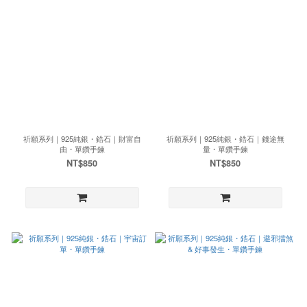
祈願系列｜925純銀・鋯石｜財富自
祈願系列｜925純銀・鋯石｜錢途無
由・單鑽手鍊
量・單鑽手鍊
NT$850
NT$850