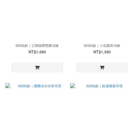
925純銀｜立體鑲鑽雙圈項鍊
925純銀｜小花圓珠項鍊
NT$1,680
NT$1,580