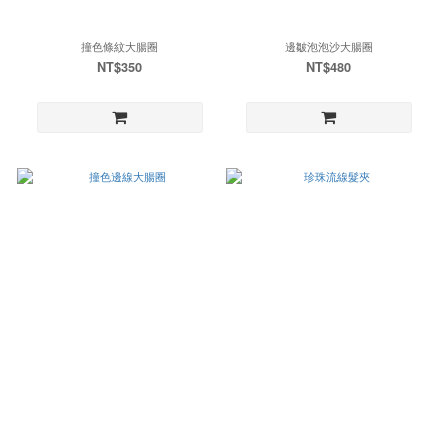
撞色條紋大腸圈
邊皺泡泡沙大腸圈
NT$350
NT$480