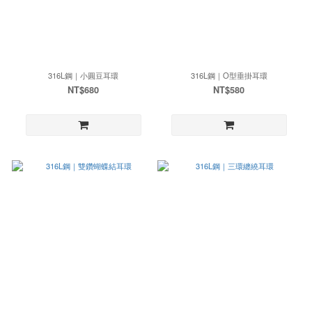
316L鋼｜小圓豆耳環
316L鋼｜O型垂掛耳環
NT$680
NT$580