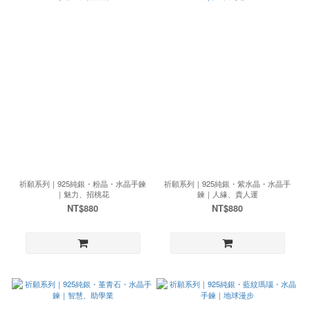
祈願系列｜925純銀・粉晶・水晶手鍊
祈願系列｜925純銀・紫水晶・水晶手
｜魅力、招桃花
鍊｜人緣、貴人運
NT$880
NT$880