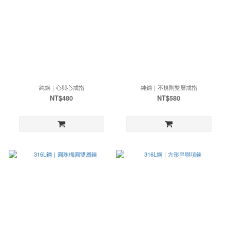
純鋼｜心與心戒指
純鋼｜不規則雙層戒指
NT$480
NT$580