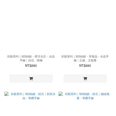
祈願系列｜925純銀・橙月光石・水晶
祈願系列｜925純銀・草莓晶・水晶手
手鍊｜自信、積極
鍊｜正緣、正能量
NT$880
NT$880