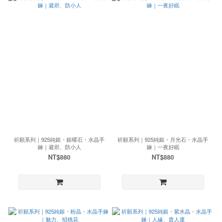
祈願系列｜925純銀・銀曜石・水晶手
祈願系列｜925純銀・月光石・水晶手
鍊｜避邪、防小人
鍊｜一夜好眠
NT$880
NT$880