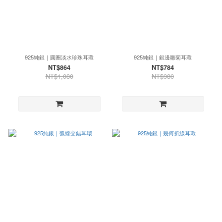
925純銀｜圓圈淡水珍珠耳環
925純銀｜銀邊雛菊耳環
NT$864
NT$784
NT$1,080
NT$980