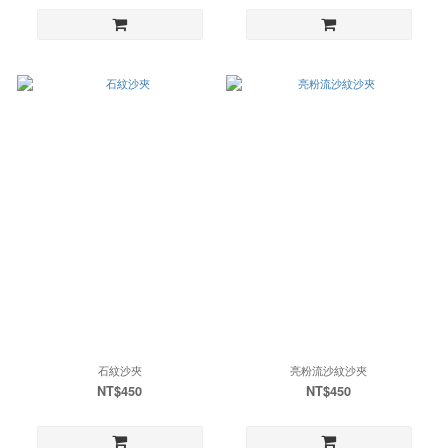
石紋沙夾
亮粉流沙紋沙夾
NT$450
NT$450