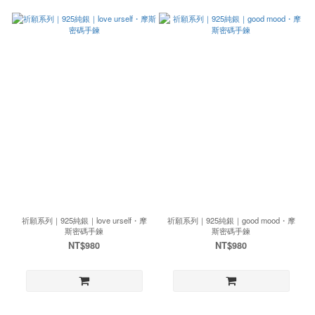
祈願系列｜925純銀｜love urself・摩
祈願系列｜925純銀｜good mood・摩
斯密碼手鍊
斯密碼手鍊
NT$980
NT$980