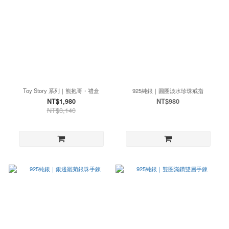
Toy Story 系列｜熊抱哥・禮盒
925純銀｜圓圈淡水珍珠戒指
NT$1,980
NT$980
NT$3,140