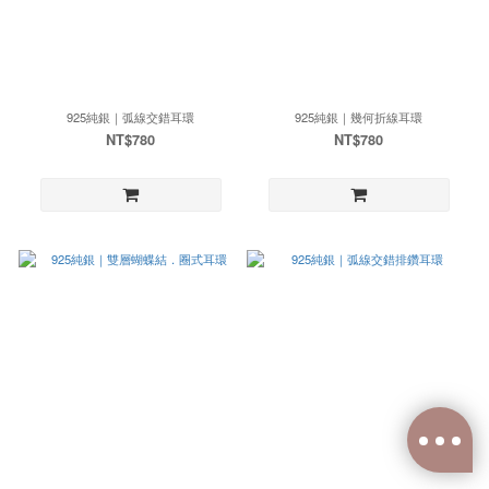
925純銀｜弧線交錯耳環
925純銀｜幾何折線耳環
NT$780
NT$780
已選
0
件