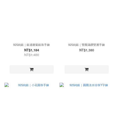
925純銀｜銀邊雛菊銀珠手鍊
925純銀｜雙圈滿鑽雙層手鍊
NT$1,184
NT$1,380
NT$1,480