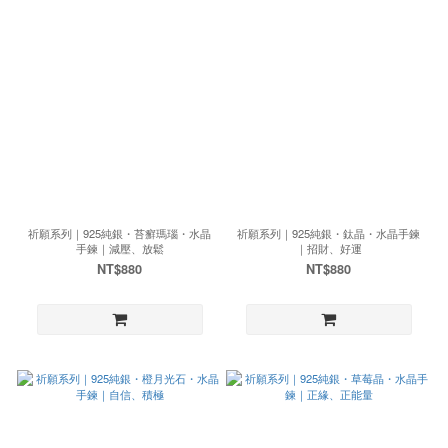
祈願系列｜925純銀・苔癬瑪瑙・水晶
祈願系列｜925純銀・鈦晶・水晶手鍊
手鍊｜減壓、放鬆
｜招財、好運
NT$880
NT$880