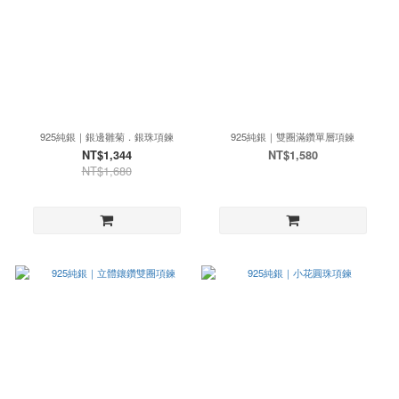
925純銀｜銀邊雛菊．銀珠項鍊
925純銀｜雙圈滿鑽單層項鍊
NT$1,344
NT$1,580
NT$1,680