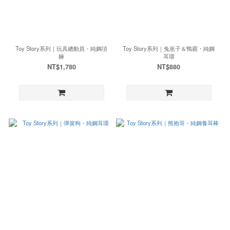
Toy Story系列｜玩具總動員・純鋼項
Toy Story系列｜兔崽子＆鴨霸・純鋼
鍊
耳環
NT$1,780
NT$880