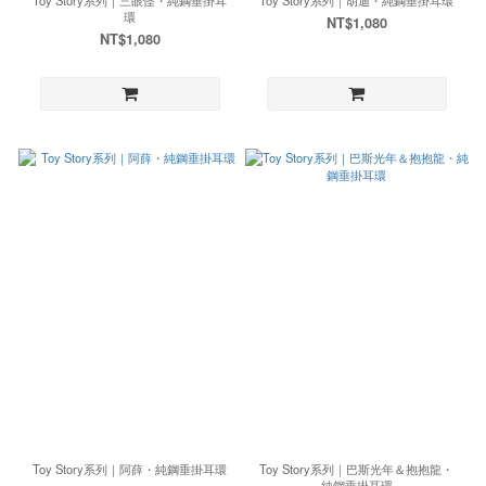
Toy Story系列｜三眼怪・純鋼垂掛耳
Toy Story系列｜胡迪・純鋼垂掛耳環
環
NT$1,080
NT$1,080
Toy Story系列｜阿薛・純鋼垂掛耳環
Toy Story系列｜巴斯光年＆抱抱龍・
純鋼垂掛耳環