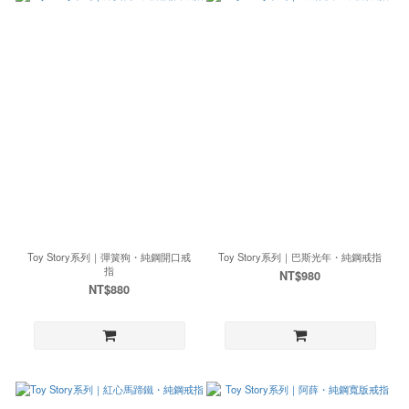
Toy Story系列｜彈簧狗・純鋼開口戒
Toy Story系列｜巴斯光年・純鋼戒指
指
NT$980
NT$880