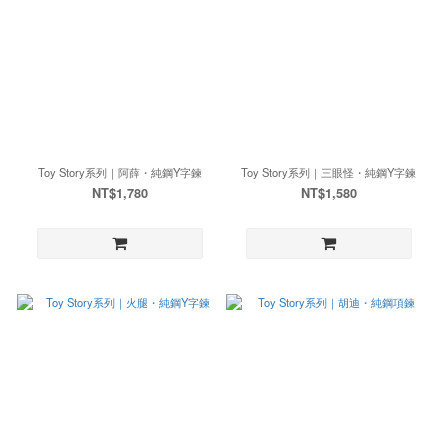
Toy Story系列｜阿薛・純鋼Y字鍊
Toy Story系列｜三眼怪・純鋼Y字鍊
NT$1,780
NT$1,580