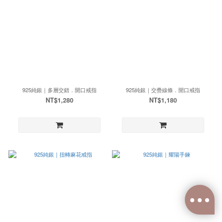
925純銀｜多層交錯．開口戒指
925純銀｜交疊線條．開口戒指
NT$1,280
NT$1,180
已選
0
件