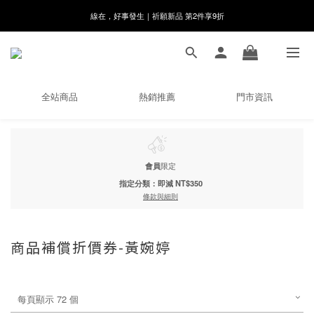
8月月初限定｜指定分類滿件88折！
🌸新會員限定🌸註冊送$100購物金
8月月初限定｜指定分類滿件88折！
全站商品
熱銷推薦
門市資訊
會員
限定
指定分類：即減 NT$350
條款與細則
商品補償折價券-黃婉婷
每頁顯示 72 個