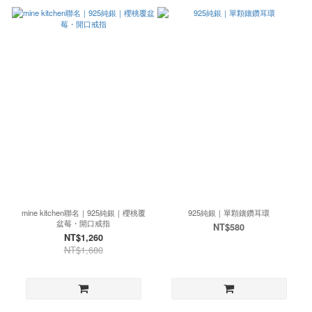
mine kitchen聯名｜925純銀｜櫻桃覆
925純銀｜單顆鑲鑽耳環
盆莓・開口戒指
NT$580
NT$1,260
NT$1,680