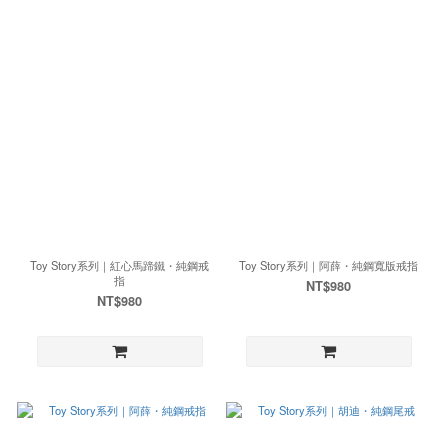
Toy Story系列｜紅心馬蹄鐵・純鋼戒
Toy Story系列｜阿薛・純鋼寬版戒指
指
NT$980
NT$980