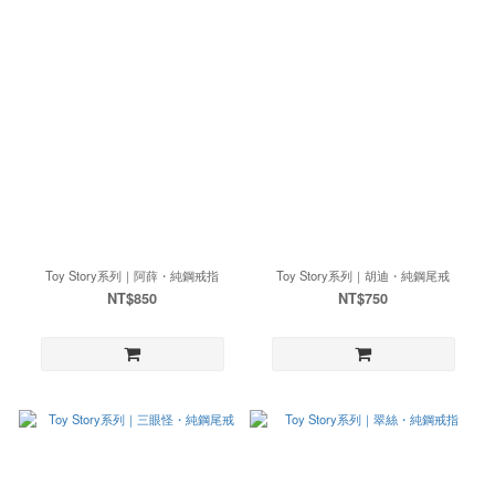
Toy Story系列｜阿薛・純鋼戒指
Toy Story系列｜胡迪・純鋼尾戒
NT$850
NT$750