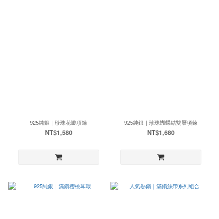
925純銀｜珍珠花瓣項鍊
925純銀｜珍珠蝴蝶結雙層項鍊
NT$1,580
NT$1,680