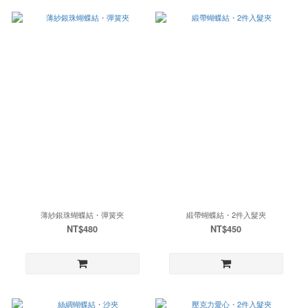
薄紗銀珠蝴蝶結・彈簧夾
緞帶蝴蝶結・2件入髮夾
NT$480
NT$450