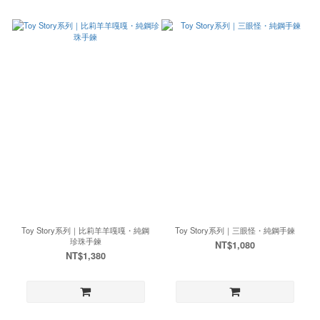
Toy Story系列｜比莉羊羊嘎嘎・純鋼
Toy Story系列｜三眼怪・純鋼手鍊
珍珠手鍊
NT$1,080
NT$1,380