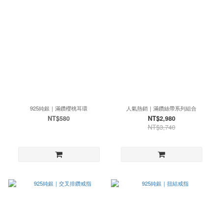
925純銀｜滿鑽櫻桃耳環
人氣熱銷｜滿鑽絲帶系列組合
NT$580
NT$2,980
NT$3,740