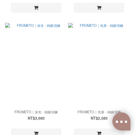
FROMETO｜沫光・純銀項鍊
FROMETO｜光扉・純銀項鍊
NT$3,680
NT$2,580
已選
0
件