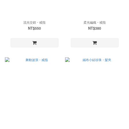
流光交錯・戒指
柔光編織・戒指
NT$550
NT$380