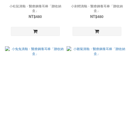
小松鼠滴釉・醫療鋼養耳棒「贈收納
小刺蝟滴釉・醫療鋼養耳棒「贈收納
盒」
盒」
NT$480
NT$480