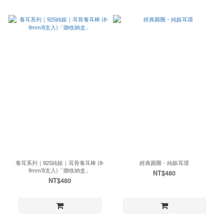
養耳系列｜925純銀｜耳骨養耳棒 (8-
經典圓圈・純銀耳環
9mm/8支入)「贈收納盒」
NT$480
NT$480