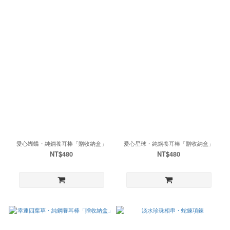
愛心蝴蝶・純鋼養耳棒「贈收納盒」
愛心星球・純鋼養耳棒「贈收納盒」
NT$480
NT$480