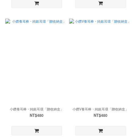
小鑽養耳棒・純銀耳環「贈收納盒」
小鑽V養耳棒・純銀耳環「贈收納盒」
NT$480
NT$480