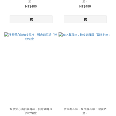
盒」
盒」
NT$480
NT$480
雙層愛心滴釉養耳棒．醫療鋼耳環
積木養耳棒．醫療鋼耳環「贈收納
「贈收納盒」
盒」