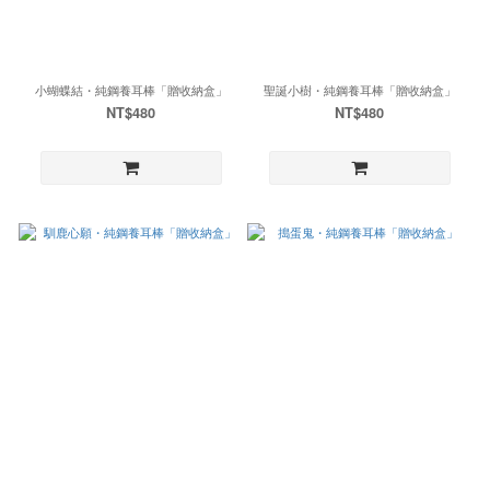
小蝴蝶結・純鋼養耳棒「贈收納盒」
聖誕小樹・純鋼養耳棒「贈收納盒」
NT$480
NT$480