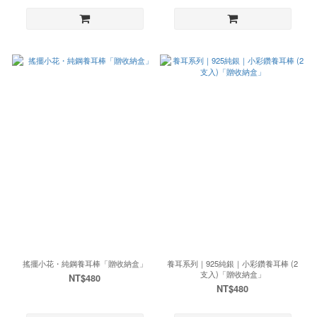
搖擺小花・純鋼養耳棒「贈收納盒」
養耳系列｜925純銀｜小彩鑽養耳棒 (2
支入)「贈收納盒」
NT$480
NT$480