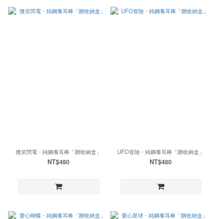
微笑閃電・純鋼養耳棒「贈收納盒」
UFO冒險・純鋼養耳棒「贈收納盒」
NT$480
NT$480