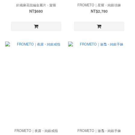
針織麻花扭編金屬片・髮箍
FROMETO｜星耀・純銀項鍊
NT$680
NT$2,780
FROMETO｜夜露・純銀戒指
FROMETO｜瀲灩・純銀手鍊