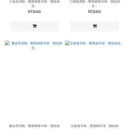
小兔兔滴釉・醫療鋼養耳棒「贈收納
小雛菊滴釉・醫療鋼養耳棒「贈收納
盒」
盒」
NT$480
NT$480
鬱金香滴釉・醫療鋼養耳棒「贈收納
笑臉養耳棒．醫療鋼耳環「贈收納