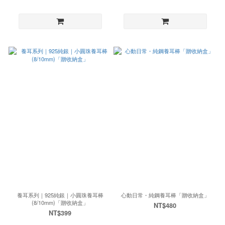
養耳系列｜925純銀｜小圓珠養耳棒
心動日常・純鋼養耳棒「贈收納盒」
(8/10mm)「贈收納盒」
NT$480
NT$399