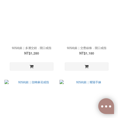
925純銀｜多層交錯．開口戒指
925純銀｜交疊線條．開口戒指
NT$1,280
NT$1,180
已選
0
件