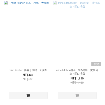
售完
mine kitchen 聯名｜櫻桃・大腸圈
mine kitchen聯名｜925純銀｜蜜桃烏
龍・開口戒指
NT$435
NT$1,110
NT$580
NT$1,480