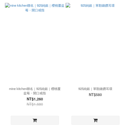
mine kitchen聯名｜925純銀｜櫻桃覆
925純銀｜單顆鑲鑽耳環
盆莓・開口戒指
NT$580
NT$1,260
NT$1,680