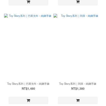
Toy Story系列｜巴斯光年・純鋼手鍊
Toy Story系列｜阿薛・純鋼手鍊
NT$1,480
NT$1,380