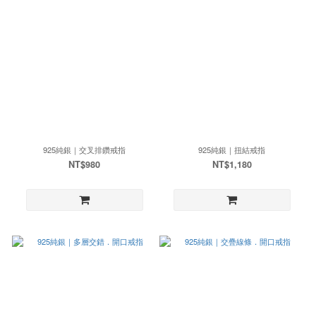
925純銀｜交叉排鑽戒指
925純銀｜扭結戒指
NT$980
NT$1,180