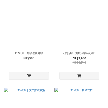
925純銀｜滿鑽櫻桃耳環
人氣熱銷｜滿鑽絲帶系列組合
NT$580
NT$2,980
NT$3,740