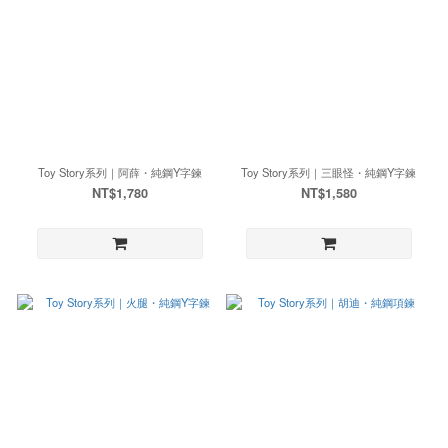
Toy Story系列｜阿薛・純鋼Y字鍊
Toy Story系列｜三眼怪・純鋼Y字鍊
NT$1,780
NT$1,580