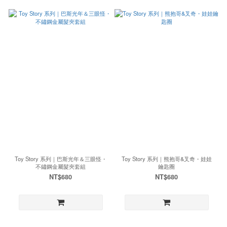
Toy Story 系列｜巴斯光年＆三眼怪・
Toy Story 系列｜熊抱哥&叉奇・娃娃
不鏽鋼金屬髮夾套組
鑰匙圈
NT$680
NT$680