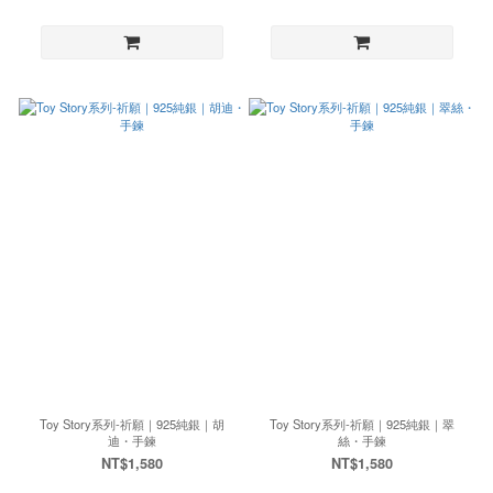
Toy Story系列-祈願｜925純銀｜胡
Toy Story系列-祈願｜925純銀｜翠
迪・手鍊
絲・手鍊
NT$1,580
NT$1,580