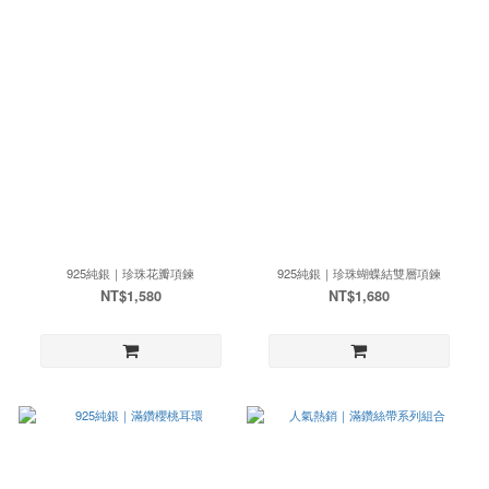
925純銀｜珍珠花瓣項鍊
925純銀｜珍珠蝴蝶結雙層項鍊
NT$1,580
NT$1,680