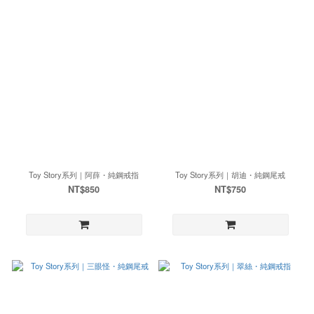
Toy Story系列｜阿薛・純鋼戒指
Toy Story系列｜胡迪・純鋼尾戒
NT$850
NT$750