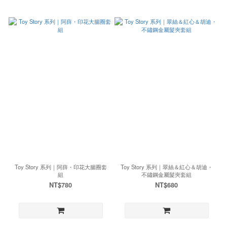
Toy Story 系列｜阿薛・印花大腸圈套
Toy Story 系列｜翠絲＆紅心＆胡迪・
組
不鏽鋼金屬髮夾套組
NT$780
NT$680