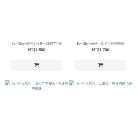
Toy Story系列｜火腿・純鋼Y字鍊
Toy Story系列｜胡迪・純鋼項鍊
NT$1,580
NT$1,780