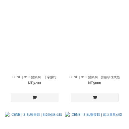
CENE｜316L醫療鋼｜十字戒指
CENE｜316L醫療鋼｜疊戴珍珠戒指
NT$780
NT$880