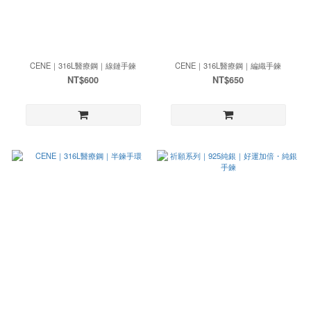
CENE｜316L醫療鋼｜線鏈手鍊
CENE｜316L醫療鋼｜編織手鍊
NT$600
NT$650