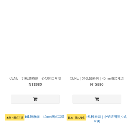
CENE｜316L醫療鋼｜心型開口耳環
CENE｜316L醫療鋼｜40mm圈式耳環
NT$680
NT$580
推薦・圈式耳環
推薦・圈式耳環