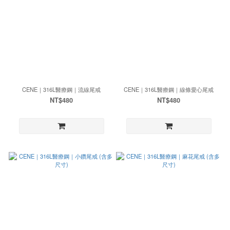
CENE｜316L醫療鋼｜流線尾戒
CENE｜316L醫療鋼｜線條愛心尾戒
NT$480
NT$480