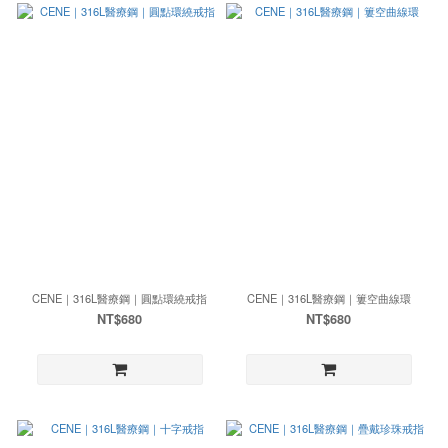
CENE｜316L醫療鋼｜圓點環繞戒指
CENE｜316L醫療鋼｜簍空曲線環
NT$680
NT$680