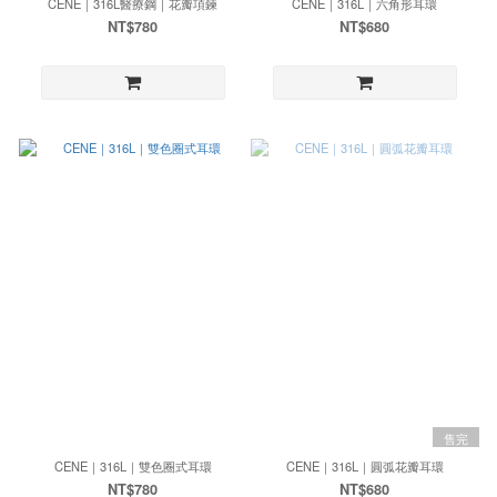
CENE｜316L醫療鋼｜花瓣項鍊
CENE｜316L｜六角形耳環
NT$780
NT$680
售完
CENE｜316L｜雙色圈式耳環
CENE｜316L｜圓弧花瓣耳環
NT$780
NT$680