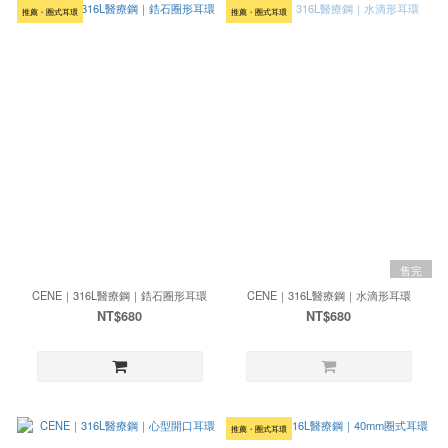
推薦・圈式耳環
推薦・圈式耳環
售完
CENE｜316L醫療鋼｜鋯石圈形耳環
CENE｜316L醫療鋼｜水滴形耳環
NT$680
NT$680
推薦・圈式耳環