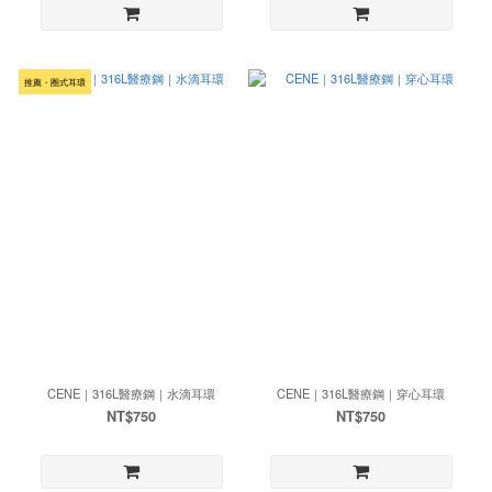
推薦・圈式耳環
CENE｜316L醫療鋼｜水滴耳環
CENE｜316L醫療鋼｜穿心耳環
NT$750
NT$750