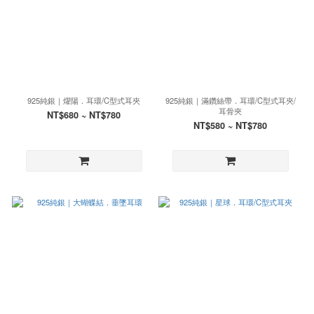
925純銀｜燿陽．耳環/C型式耳夾
925純銀｜滿鑽絲帶．耳環/C型式耳夾/
耳骨夾
NT$680 ~ NT$780
NT$580 ~ NT$780