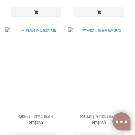
925純銀｜四芒星鑽戒指
925純銀｜撞色霧銀珠戒指
NT$780
NT$980
已選
0
件