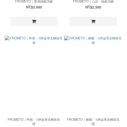
FROMETO｜星淚純銀項鍊
FROMETO｜心語・純銀項鍊
NT$3,680
NT$2,580
FROMETO｜怦然・10K金單支轉珠耳
FROMETO｜舞蝶・10K金單支轉珠耳
環
環