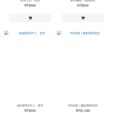
NT$480
NT$550
絨絨愛戀2件入・髮夾
925純銀｜斷點圓環戒指
NT$450
NT$1,280