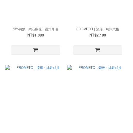
925純銀｜鑽石麻花．圈式耳環
FROMETO｜流形・純銀戒指
NT$1,080
NT$2,180