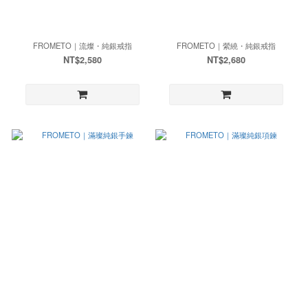
FROMETO｜流燦・純銀戒指
FROMETO｜縈繞・純銀戒指
NT$2,580
NT$2,680