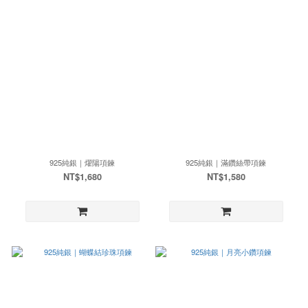
925純銀｜燿陽項鍊
925純銀｜滿鑽絲帶項鍊
NT$1,680
NT$1,580