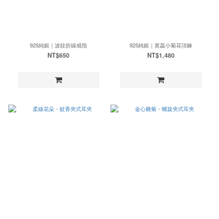
925純銀｜波紋折線戒指
925純銀｜黃蕊小菊花項鍊
NT$650
NT$1,480