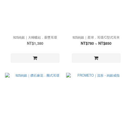
925純銀｜大蝴蝶結．垂墜耳環
925純銀｜星球．耳環/C型式耳夾
NT$1,380
NT$780 ~ NT$850