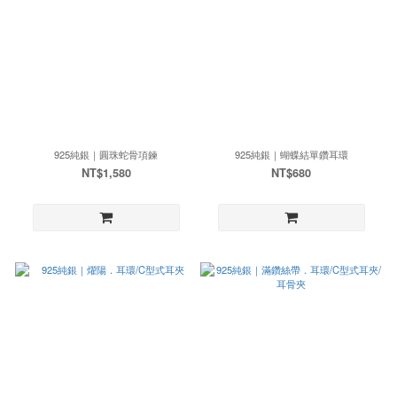
925純銀｜圓珠蛇骨項鍊
925純銀｜蝴蝶結單鑽耳環
NT$1,580
NT$680