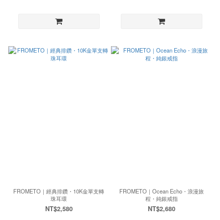
FROMETO｜經典排鑽・10K金單支轉
FROMETO｜Ocean Echo・浪漫旅
珠耳環
程・純銀戒指
NT$2,580
NT$2,680