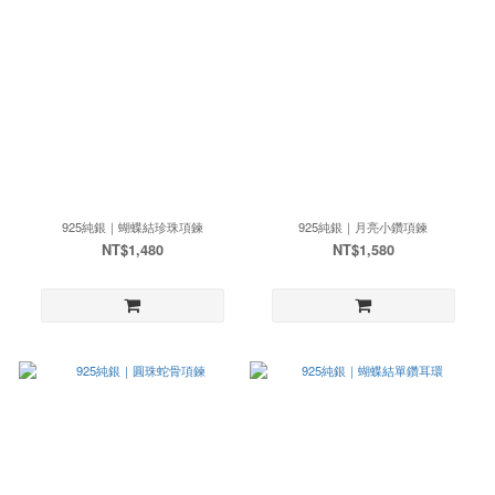
925純銀｜蝴蝶結珍珠項鍊
925純銀｜月亮小鑽項鍊
NT$1,480
NT$1,580