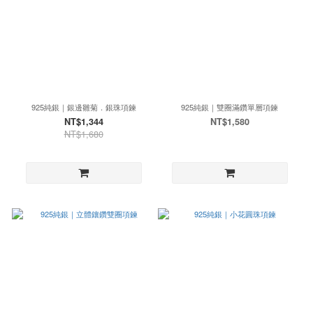
925純銀｜銀邊雛菊．銀珠項鍊
925純銀｜雙圈滿鑽單層項鍊
NT$1,344
NT$1,580
NT$1,680