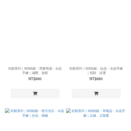
祈願系列｜925純銀・苔癬瑪瑙・水晶
祈願系列｜925純銀・鈦晶・水晶手鍊
手鍊｜減壓、放鬆
｜招財、好運
NT$880
NT$880