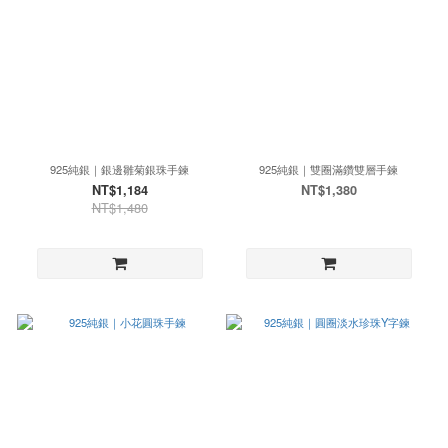
925純銀｜銀邊雛菊銀珠手鍊
925純銀｜雙圈滿鑽雙層手鍊
NT$1,184
NT$1,380
NT$1,480