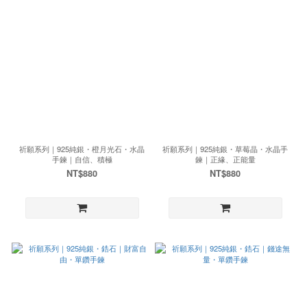
祈願系列｜925純銀・橙月光石・水晶
祈願系列｜925純銀・草莓晶・水晶手
手鍊｜自信、積極
鍊｜正緣、正能量
NT$880
NT$880