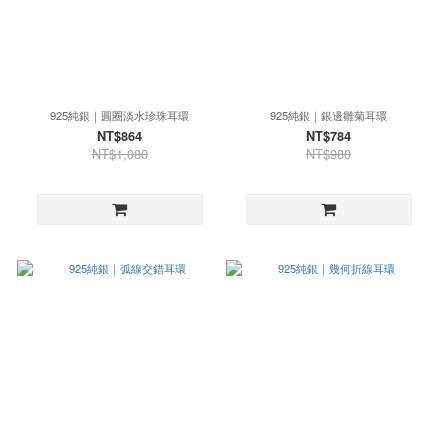
925純銀｜圓圈淡水珍珠耳環
925純銀｜銀邊雛菊耳環
NT$864
NT$784
NT$1,080
NT$980