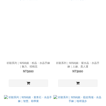
祈願系列｜925純銀・粉晶・水晶手鍊
祈願系列｜925純銀・紫水晶・水晶手
｜魅力、招桃花
鍊｜人緣、貴人運
NT$880
NT$880