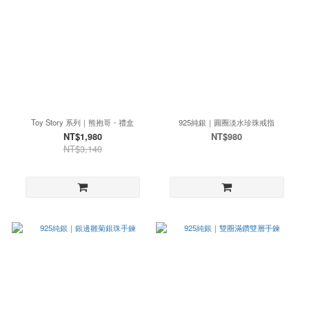
Toy Story 系列｜熊抱哥・禮盒
925純銀｜圓圈淡水珍珠戒指
NT$1,980
NT$980
NT$3,140