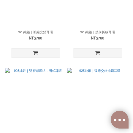
925純銀｜弧線交錯耳環
925純銀｜幾何折線耳環
NT$780
NT$780
已選
0
件