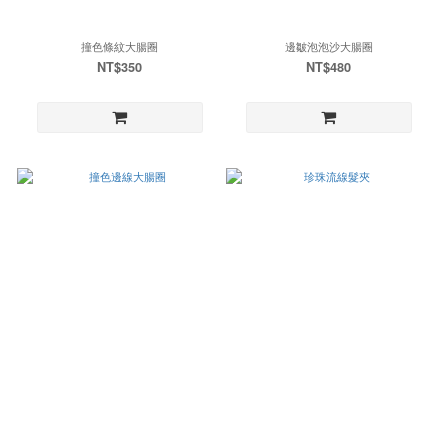
撞色條紋大腸圈
邊皺泡泡沙大腸圈
NT$350
NT$480