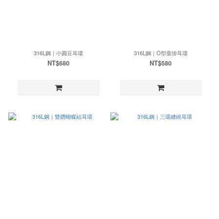
316L鋼｜小圓豆耳環
316L鋼｜O型垂掛耳環
NT$680
NT$580