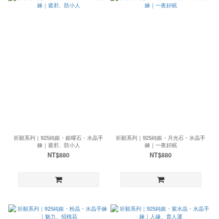
祈願系列｜925純銀・銀曜石・水晶手
祈願系列｜925純銀・月光石・水晶手
鍊｜避邪、防小人
鍊｜一夜好眠
NT$880
NT$880