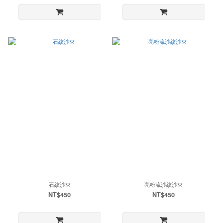
石紋沙夾
亮粉流沙紋沙夾
NT$450
NT$450