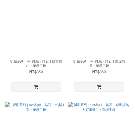
祈願系列｜925純銀・鋯石｜財富自
祈願系列｜925純銀・鋯石｜錢途無
由・單鑽手鍊
量・單鑽手鍊
NT$850
NT$850