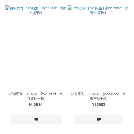
祈願系列｜925純銀｜love urself・摩
祈願系列｜925純銀｜good mood・摩
斯密碼手鍊
斯密碼手鍊
NT$980
NT$980