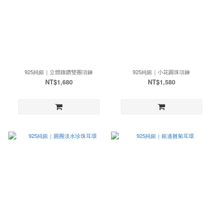
925純銀｜立體鑲鑽雙圈項鍊
925純銀｜小花圓珠項鍊
NT$1,680
NT$1,580