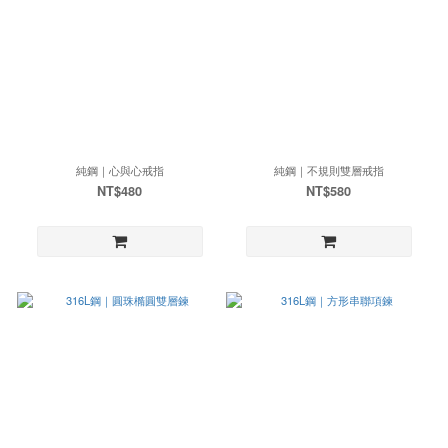
純鋼｜心與心戒指
純鋼｜不規則雙層戒指
NT$480
NT$580