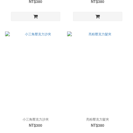
NT$380
NT$380
小三角壓克力沙夾
亮粉壓克力髮夾
NT$300
NT$380