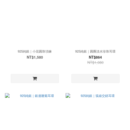
925純銀｜小花圓珠項鍊
925純銀｜圓圈淡水珍珠耳環
NT$1,580
NT$864
NT$1,080