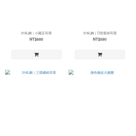
316L鋼｜小圓豆耳環
316L鋼｜O型垂掛耳環
NT$680
NT$580