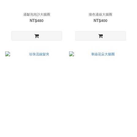
邊皺泡泡沙大腸圈
撞色邊線大腸圈
NT$480
NT$400