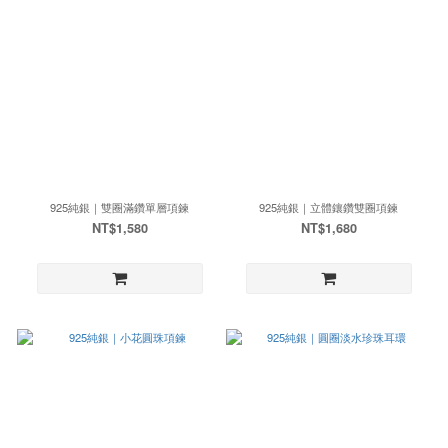
925純銀｜雙圈滿鑽單層項鍊
925純銀｜立體鑲鑽雙圈項鍊
NT$1,580
NT$1,680