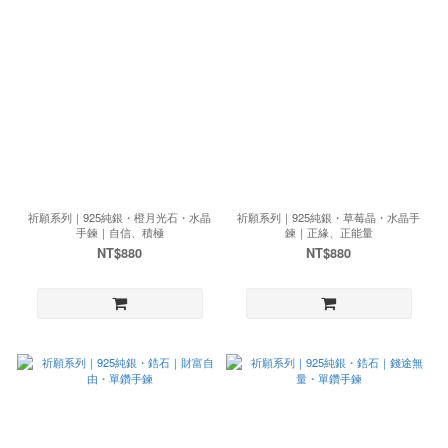
祈願系列｜925純銀・橙月光石・水晶
祈願系列｜925純銀・草莓晶・水晶手
手鍊｜自信、積極
鍊｜正緣、正能量
NT$880
NT$880