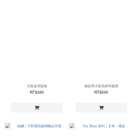
光面波浪髮箍
條紋馬卡龍色棉布髮箍
NT$380
NT$550