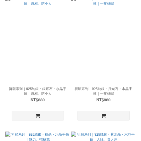
祈願系列｜925純銀・銀曜石・水晶手
祈願系列｜925純銀・月光石・水晶手
鍊｜避邪、防小人
鍊｜一夜好眠
NT$880
NT$880