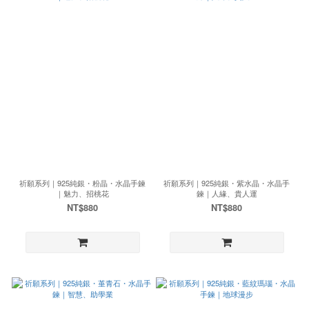
祈願系列｜925純銀・粉晶・水晶手鍊
祈願系列｜925純銀・紫水晶・水晶手
｜魅力、招桃花
鍊｜人緣、貴人運
NT$880
NT$880