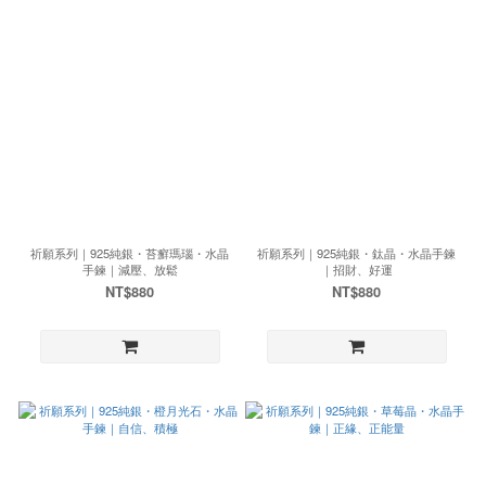
祈願系列｜925純銀・苔癬瑪瑙・水晶
祈願系列｜925純銀・鈦晶・水晶手鍊
手鍊｜減壓、放鬆
｜招財、好運
NT$880
NT$880