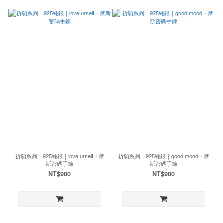
祈願系列｜925純銀｜love urself・摩
祈願系列｜925純銀｜good mood・摩
斯密碼手鍊
斯密碼手鍊
NT$980
NT$980