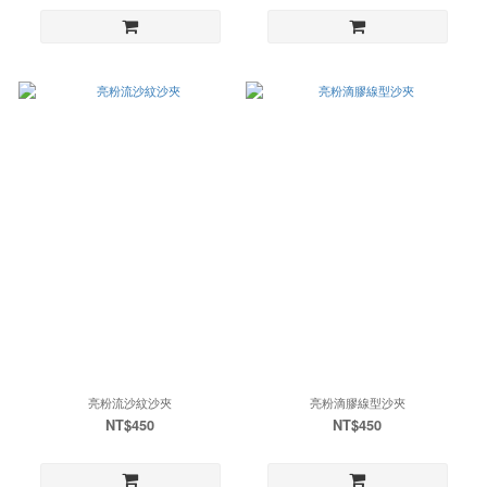
亮粉流沙紋沙夾
亮粉滴膠線型沙夾
NT$450
NT$450