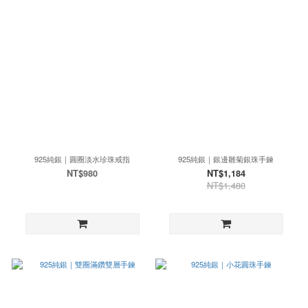
925純銀｜圓圈淡水珍珠戒指
925純銀｜銀邊雛菊銀珠手鍊
NT$980
NT$1,184
NT$1,480