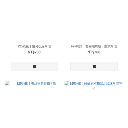
925純銀｜幾何折線耳環
925純銀｜雙層蝴蝶結．圈式耳環
NT$780
NT$780