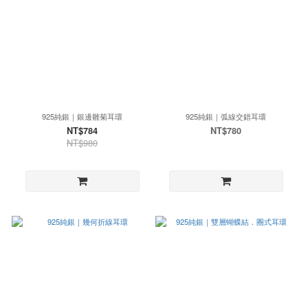
925純銀｜銀邊雛菊耳環
925純銀｜弧線交錯耳環
NT$784
NT$780
NT$980