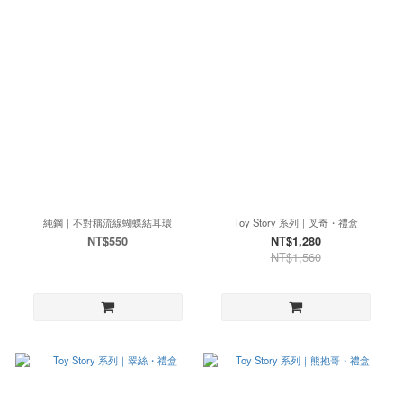
純鋼｜不對稱流線蝴蝶結耳環
Toy Story 系列｜叉奇・禮盒
NT$550
NT$1,280
NT$1,560