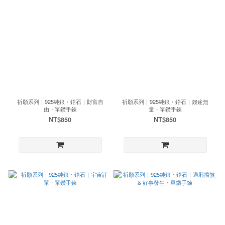
祈願系列｜925純銀・鋯石｜財富自
祈願系列｜925純銀・鋯石｜錢途無
由・單鑽手鍊
量・單鑽手鍊
NT$850
NT$850