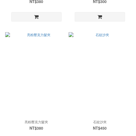
NT$380
NT$300
亮粉壓克力髮夾
石紋沙夾
NT$380
NT$450