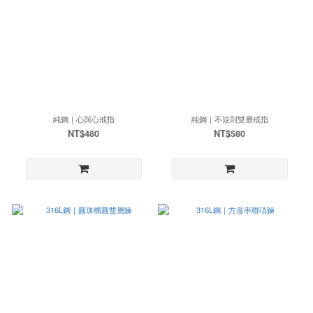
純鋼｜心與心戒指
純鋼｜不規則雙層戒指
NT$480
NT$580