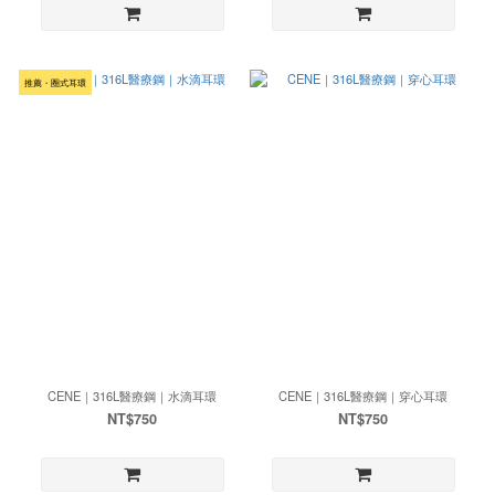
推薦・圈式耳環
CENE｜316L醫療鋼｜水滴耳環
CENE｜316L醫療鋼｜穿心耳環
NT$750
NT$750