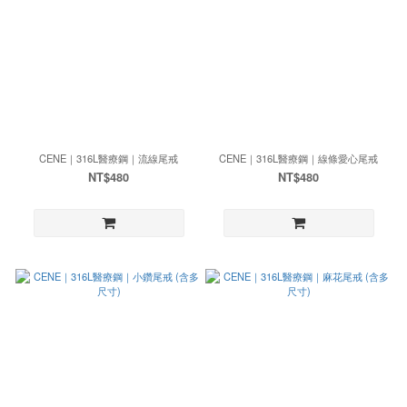
CENE｜316L醫療鋼｜流線尾戒
CENE｜316L醫療鋼｜線條愛心尾戒
NT$480
NT$480