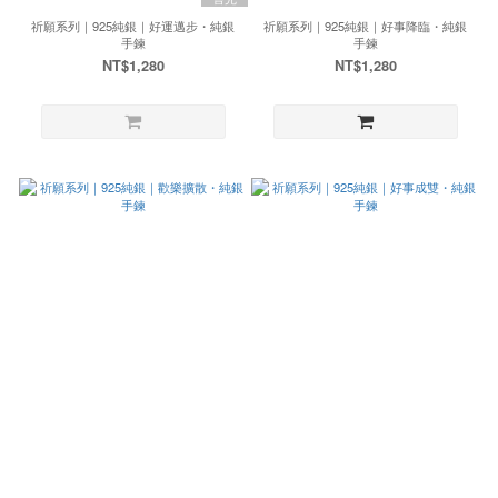
祈願系列｜925純銀｜好運邁步・純銀
祈願系列｜925純銀｜好事降臨・純銀
手鍊
手鍊
NT$1,280
NT$1,280