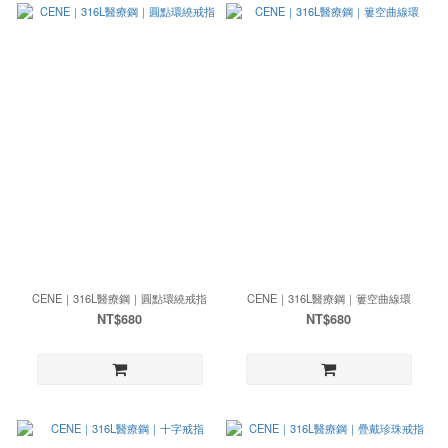
CENE｜316L醫療鋼｜圓點環繞戒指
CENE｜316L醫療鋼｜簍空曲線環
NT$680
NT$680