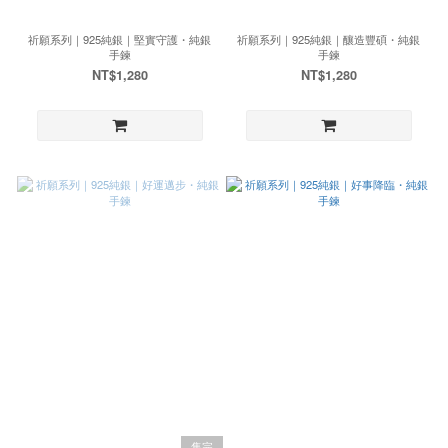
祈願系列｜925純銀｜堅實守護・純銀
祈願系列｜925純銀｜釀造豐碩・純銀
手鍊
手鍊
NT$1,280
NT$1,280
售完