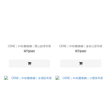
CENE｜316L醫療鋼｜雙心紋理耳環
CENE｜316L醫療鋼｜迷你心型耳環
NT$580
NT$480