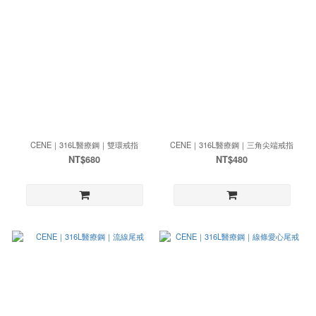
CENE｜316L醫療鋼｜雙環戒指
CENE｜316L醫療鋼｜三角尖端戒指
NT$680
NT$480