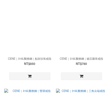
CENE｜316L醫療鋼｜點狀珍珠戒指
CENE｜316L醫療鋼｜豌豆圖章戒指
NT$850
NT$780