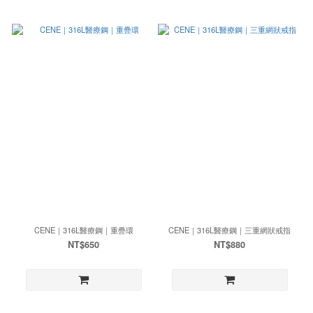
CENE｜316L醫療鋼｜重疊環
CENE｜316L醫療鋼｜三重網狀戒指
NT$650
NT$880