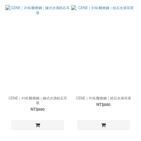
CENE｜316L醫療鋼｜鍊式水滴鋯石耳
CENE｜316L醫療鋼｜鋯石水滴耳環
環
NT$680
NT$680