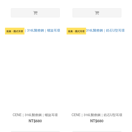
推薦・圈式耳環
推薦・圈式耳環
CENE｜316L醫療鋼｜螺旋耳環
CENE｜316L醫療鋼｜鋯石U型耳環
NT$680
NT$680