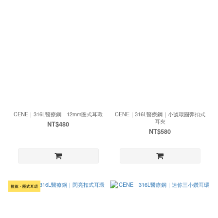
CENE｜316L醫療鋼｜12mm圈式耳環
CENE｜316L醫療鋼｜小號環圈彈扣式
耳夾
NT$480
NT$580
推薦・圈式耳環