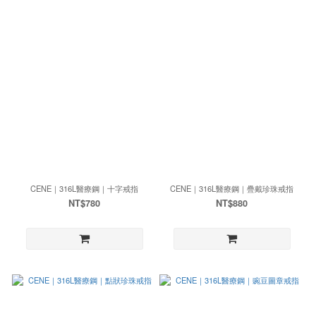
CENE｜316L醫療鋼｜十字戒指
CENE｜316L醫療鋼｜疊戴珍珠戒指
NT$780
NT$880