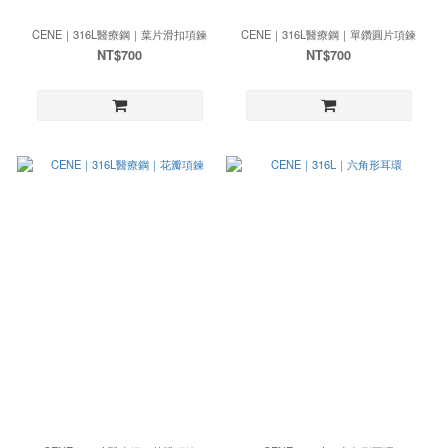
CENE｜316L醫療鋼｜葉片滑扣項鍊
CENE｜316L醫療鋼｜單鑽圓片項鍊
NT$700
NT$700