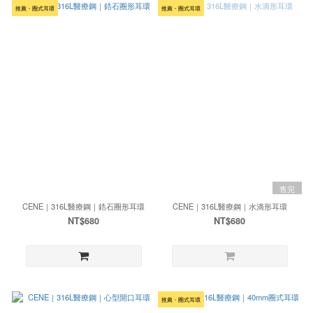
推薦・圈式耳環
推薦・圈式耳環
售完
CENE｜316L醫療鋼｜鋯石圈形耳環
CENE｜316L醫療鋼｜水滴形耳環
NT$680
NT$680
推薦・圈式耳環