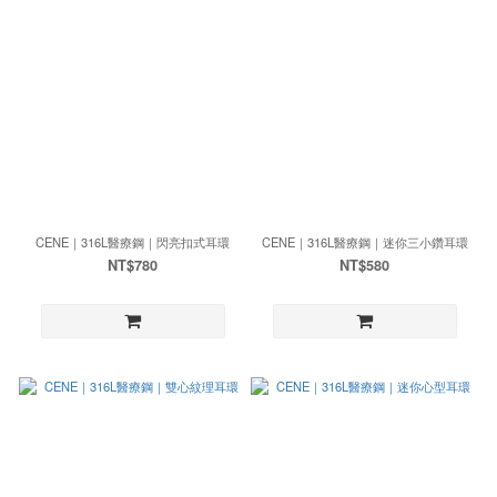
CENE｜316L醫療鋼｜閃亮扣式耳環
CENE｜316L醫療鋼｜迷你三小鑽耳環
NT$780
NT$580