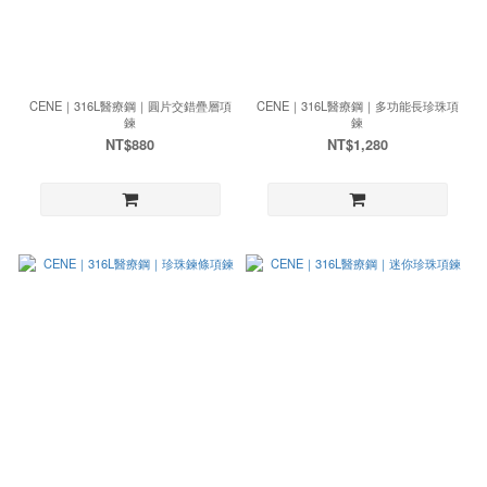
CENE｜316L醫療鋼｜圓片交錯疊層項
CENE｜316L醫療鋼｜多功能長珍珠項
鍊
鍊
NT$880
NT$1,280