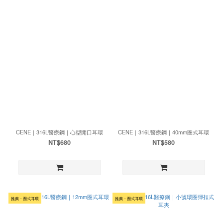
CENE｜316L醫療鋼｜心型開口耳環
CENE｜316L醫療鋼｜40mm圈式耳環
NT$680
NT$580
推薦・圈式耳環
推薦・圈式耳環