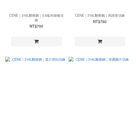
CENE｜316L醫療鋼｜0.6毫米鏈條項
CENE｜316L醫療鋼｜馬蹄形項鍊
鍊
NT$780
NT$700