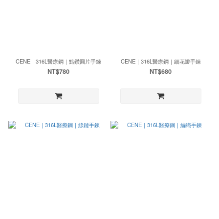
CENE｜316L醫療鋼｜點鑽圓片手鍊
CENE｜316L醫療鋼｜細花瓣手鍊
NT$780
NT$680