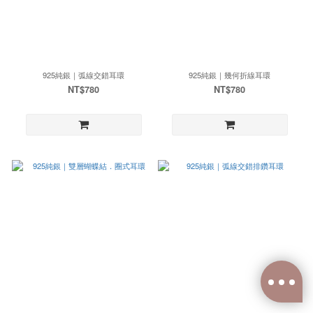
925純銀｜弧線交錯耳環
925純銀｜幾何折線耳環
NT$780
NT$780
已選
0
件