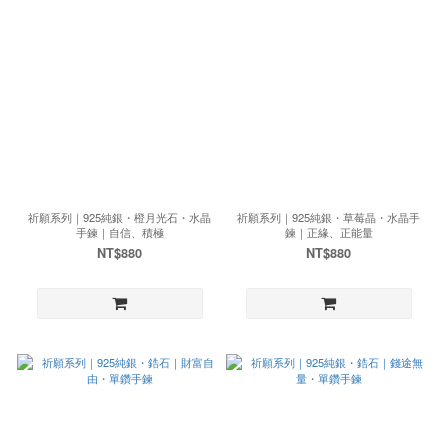
祈願系列｜925純銀・橙月光石・水晶
祈願系列｜925純銀・草莓晶・水晶手
手鍊｜自信、積極
鍊｜正緣、正能量
NT$880
NT$880