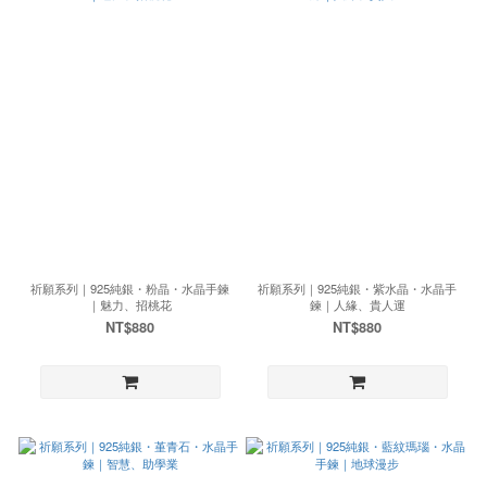
祈願系列｜925純銀・粉晶・水晶手鍊
祈願系列｜925純銀・紫水晶・水晶手
｜魅力、招桃花
鍊｜人緣、貴人運
NT$880
NT$880