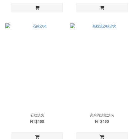
石紋沙夾
亮粉流沙紋沙夾
NT$450
NT$450