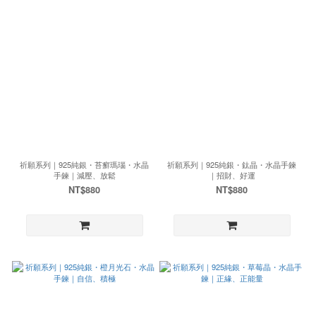
祈願系列｜925純銀・苔癬瑪瑙・水晶
祈願系列｜925純銀・鈦晶・水晶手鍊
手鍊｜減壓、放鬆
｜招財、好運
NT$880
NT$880