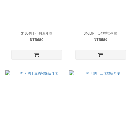
316L鋼｜小圓豆耳環
316L鋼｜O型垂掛耳環
NT$680
NT$580