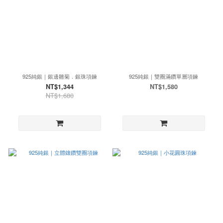
925純銀｜銀邊雛菊．銀珠項鍊
925純銀｜雙圈滿鑽單層項鍊
NT$1,344
NT$1,580
NT$1,680