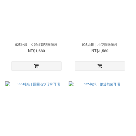
925純銀｜立體鑲鑽雙圈項鍊
925純銀｜小花圓珠項鍊
NT$1,680
NT$1,580