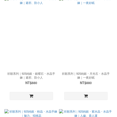
祈願系列｜925純銀・銀曜石・水晶手
祈願系列｜925純銀・月光石・水晶手
鍊｜避邪、防小人
鍊｜一夜好眠
NT$880
NT$880