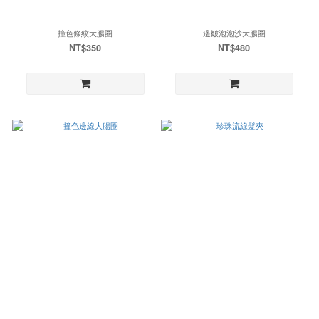
撞色條紋大腸圈
邊皺泡泡沙大腸圈
NT$350
NT$480