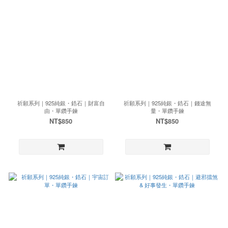
祈願系列｜925純銀・鋯石｜財富自
祈願系列｜925純銀・鋯石｜錢途無
由・單鑽手鍊
量・單鑽手鍊
NT$850
NT$850