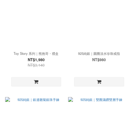
Toy Story 系列｜熊抱哥・禮盒
925純銀｜圓圈淡水珍珠戒指
NT$1,980
NT$980
NT$3,140