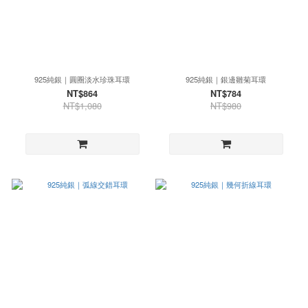
925純銀｜圓圈淡水珍珠耳環
925純銀｜銀邊雛菊耳環
NT$864
NT$784
NT$1,080
NT$980