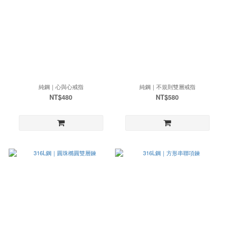
純鋼｜心與心戒指
純鋼｜不規則雙層戒指
NT$480
NT$580