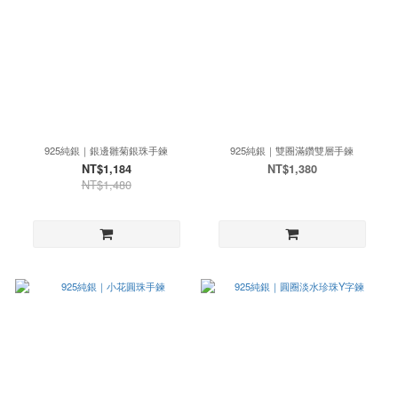
925純銀｜銀邊雛菊銀珠手鍊
925純銀｜雙圈滿鑽雙層手鍊
NT$1,184
NT$1,380
NT$1,480