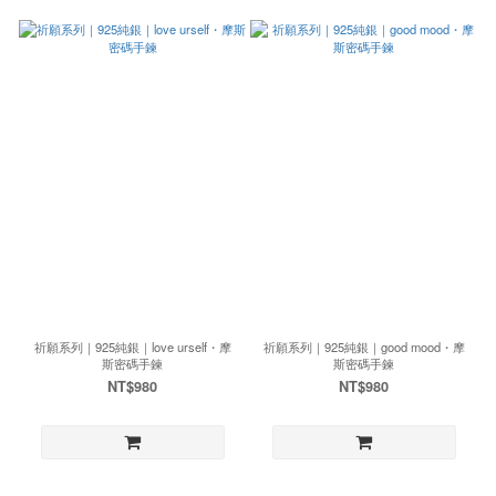
祈願系列｜925純銀｜love urself・摩
祈願系列｜925純銀｜good mood・摩
斯密碼手鍊
斯密碼手鍊
NT$980
NT$980