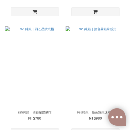
925純銀｜四芒星鑽戒指
925純銀｜撞色霧銀珠戒指
NT$780
NT$980
已選
0
件