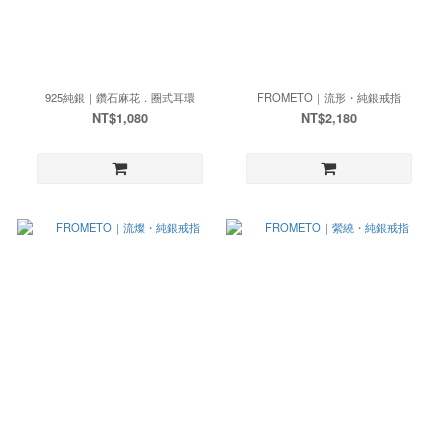
925純銀｜鑽石麻花．圈式耳環
FROMETO｜流形・純銀戒指
NT$1,080
NT$2,180