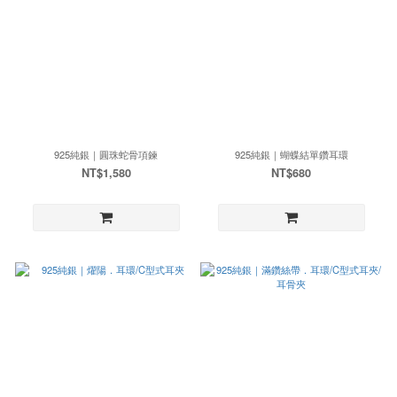
925純銀｜圓珠蛇骨項鍊
925純銀｜蝴蝶結單鑽耳環
NT$1,580
NT$680