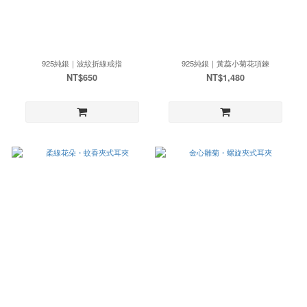
925純銀｜波紋折線戒指
925純銀｜黃蕊小菊花項鍊
NT$650
NT$1,480