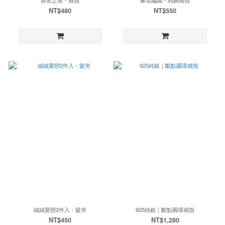
NT$480
NT$550
絨絨愛戀2件入・髮夾
925純銀｜斷點圓環戒指
NT$450
NT$1,280