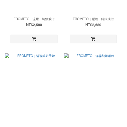
FROMETO｜流燦・純銀戒指
FROMETO｜縈繞・純銀戒指
NT$2,580
NT$2,680