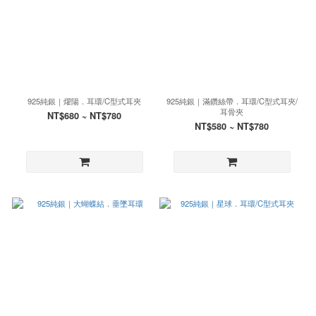
925純銀｜燿陽．耳環/C型式耳夾
925純銀｜滿鑽絲帶．耳環/C型式耳夾/
耳骨夾
NT$680 ~ NT$780
NT$580 ~ NT$780