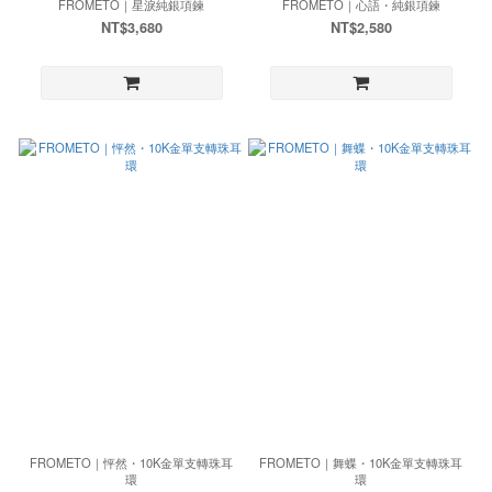
FROMETO｜星淚純銀項鍊
FROMETO｜心語・純銀項鍊
NT$3,680
NT$2,580
FROMETO｜怦然・10K金單支轉珠耳
FROMETO｜舞蝶・10K金單支轉珠耳
環
環