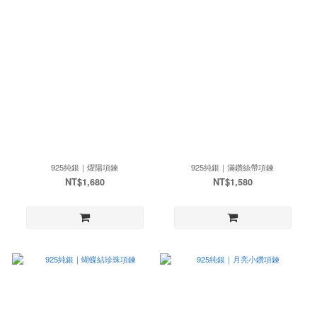
925純銀｜燿陽項鍊
925純銀｜滿鑽絲帶項鍊
NT$1,680
NT$1,580