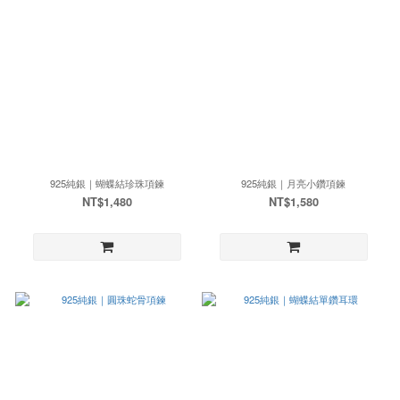
925純銀｜蝴蝶結珍珠項鍊
925純銀｜月亮小鑽項鍊
NT$1,480
NT$1,580