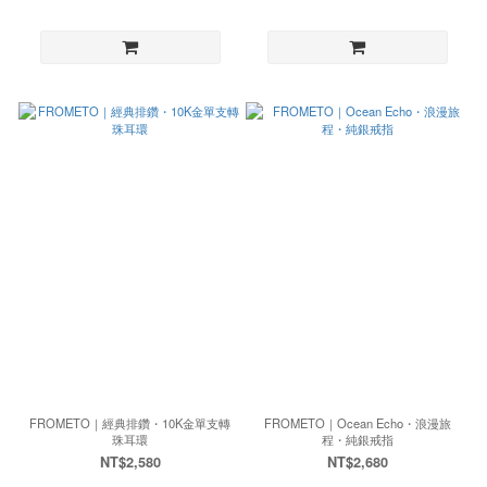
FROMETO｜經典排鑽・10K金單支轉
FROMETO｜Ocean Echo・浪漫旅
珠耳環
程・純銀戒指
NT$2,580
NT$2,680