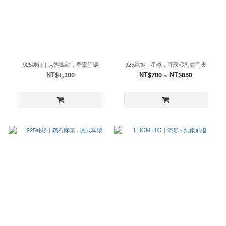
925純銀｜大蝴蝶結．垂墜耳環
925純銀｜星球．耳環/C型式耳夾
NT$1,380
NT$780 ~ NT$850