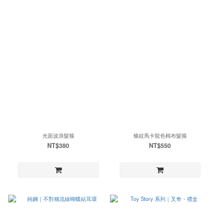
光面波浪髮箍
條紋馬卡龍色棉布髮箍
NT$380
NT$550