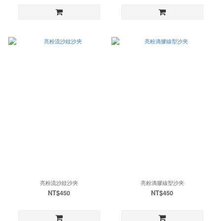
亮粉流沙紋沙夾
亮粉滴膠線型沙夾
NT$450
NT$450