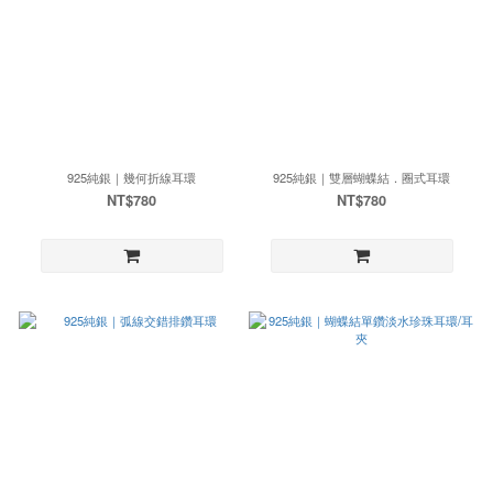
925純銀｜幾何折線耳環
925純銀｜雙層蝴蝶結．圈式耳環
NT$780
NT$780