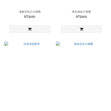
邊皺泡泡沙大腸圈
撞色邊線大腸圈
NT$480
NT$400