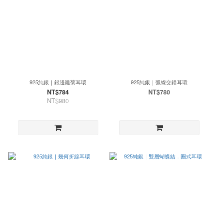
925純銀｜銀邊雛菊耳環
925純銀｜弧線交錯耳環
NT$784
NT$780
NT$980