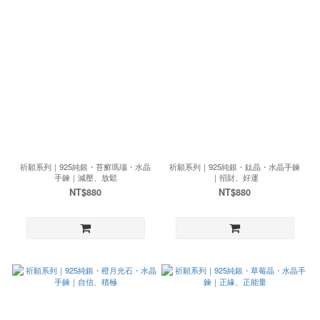
祈願系列｜925純銀・苔癬瑪瑙・水晶
祈願系列｜925純銀・鈦晶・水晶手鍊
手鍊｜減壓、放鬆
｜招財、好運
NT$880
NT$880