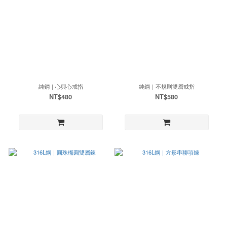
純鋼｜心與心戒指
純鋼｜不規則雙層戒指
NT$480
NT$580