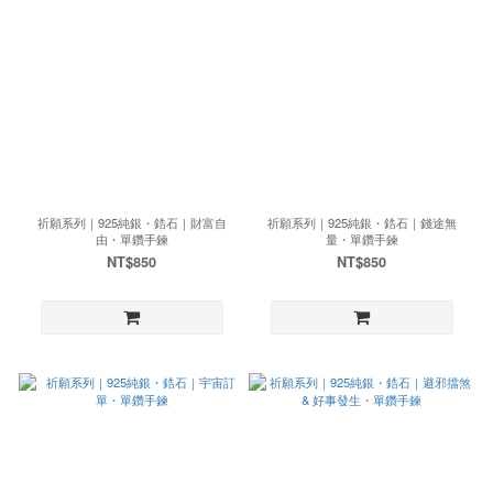
祈願系列｜925純銀・鋯石｜財富自
祈願系列｜925純銀・鋯石｜錢途無
由・單鑽手鍊
量・單鑽手鍊
NT$850
NT$850