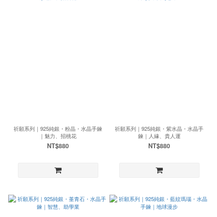
祈願系列｜925純銀・粉晶・水晶手鍊
祈願系列｜925純銀・紫水晶・水晶手
｜魅力、招桃花
鍊｜人緣、貴人運
NT$880
NT$880