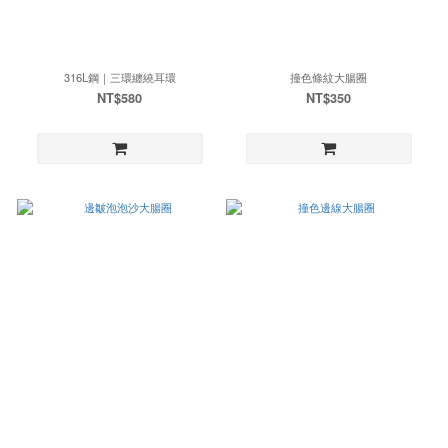
316L鋼｜三環纏繞耳環
撞色條紋大腸圈
NT$580
NT$350