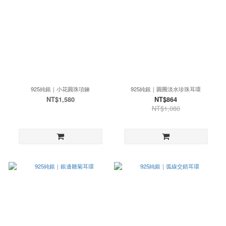
925純銀｜小花圓珠項鍊
925純銀｜圓圈淡水珍珠耳環
NT$1,580
NT$864
NT$1,080