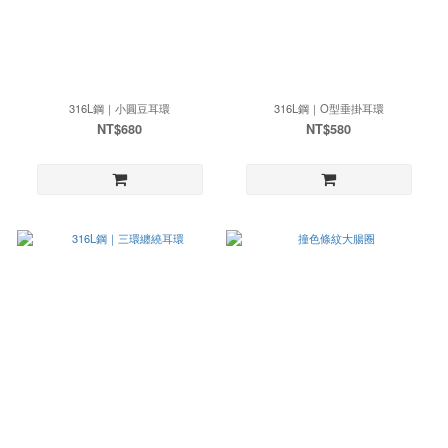
316L鋼｜小圓豆耳環
316L鋼｜O型垂掛耳環
NT$680
NT$580