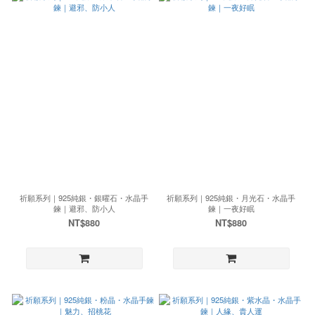
祈願系列｜925純銀・銀曜石・水晶手
祈願系列｜925純銀・月光石・水晶手
鍊｜避邪、防小人
鍊｜一夜好眠
NT$880
NT$880