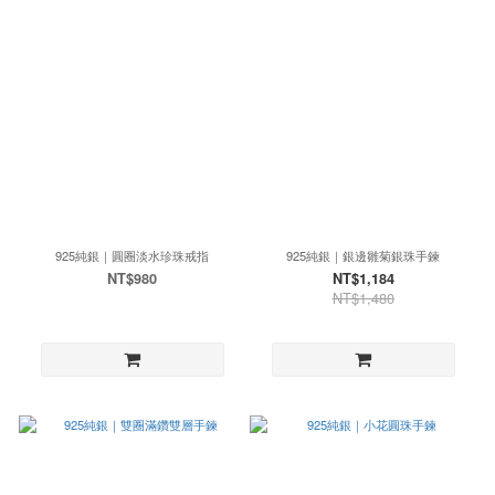
925純銀｜圓圈淡水珍珠戒指
925純銀｜銀邊雛菊銀珠手鍊
NT$980
NT$1,184
NT$1,480