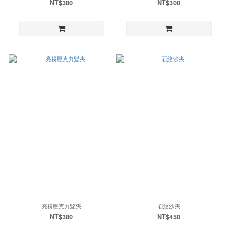
NT$380
NT$300
亮粉壓克力髮夾
石紋沙夾
NT$380
NT$450