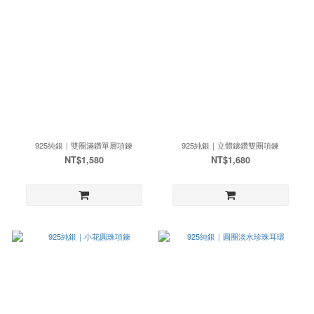
925純銀｜雙圈滿鑽單層項鍊
925純銀｜立體鑲鑽雙圈項鍊
NT$1,580
NT$1,680