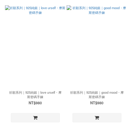
祈願系列｜925純銀｜love urself・摩
祈願系列｜925純銀｜good mood・摩
斯密碼手鍊
斯密碼手鍊
NT$980
NT$980