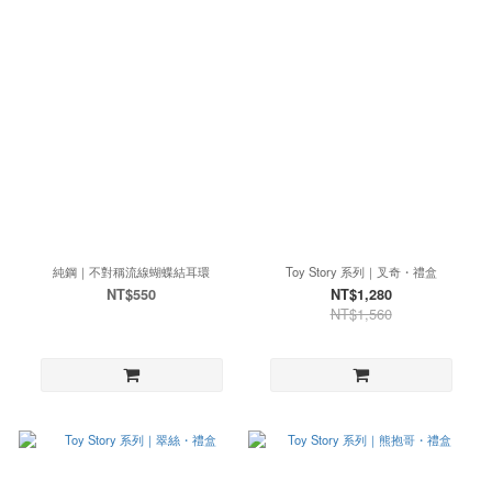
純鋼｜不對稱流線蝴蝶結耳環
Toy Story 系列｜叉奇・禮盒
NT$550
NT$1,280
NT$1,560