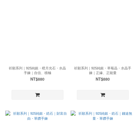
祈願系列｜925純銀・橙月光石・水晶
祈願系列｜925純銀・草莓晶・水晶手
手鍊｜自信、積極
鍊｜正緣、正能量
NT$880
NT$880