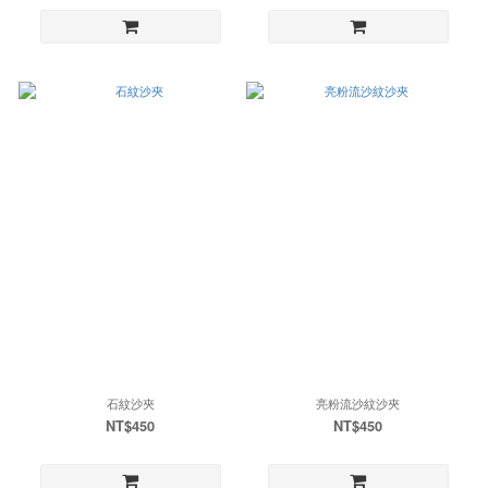
石紋沙夾
亮粉流沙紋沙夾
NT$450
NT$450