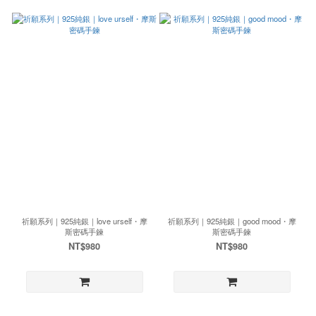
祈願系列｜925純銀｜love urself・摩
祈願系列｜925純銀｜good mood・摩
斯密碼手鍊
斯密碼手鍊
NT$980
NT$980