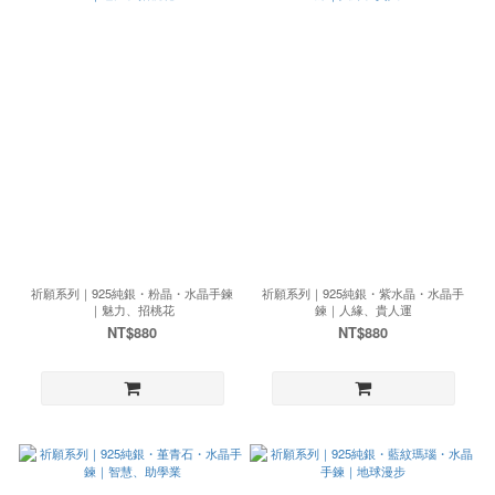
祈願系列｜925純銀・粉晶・水晶手鍊
祈願系列｜925純銀・紫水晶・水晶手
｜魅力、招桃花
鍊｜人緣、貴人運
NT$880
NT$880