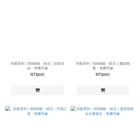
祈願系列｜925純銀・鋯石｜財富自
祈願系列｜925純銀・鋯石｜錢途無
由・單鑽手鍊
量・單鑽手鍊
NT$850
NT$850