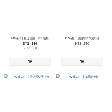
925純銀｜銀邊雛菊．銀珠項鍊
925純銀｜雙圈滿鑽單層項鍊
NT$1,344
NT$1,580
NT$1,680