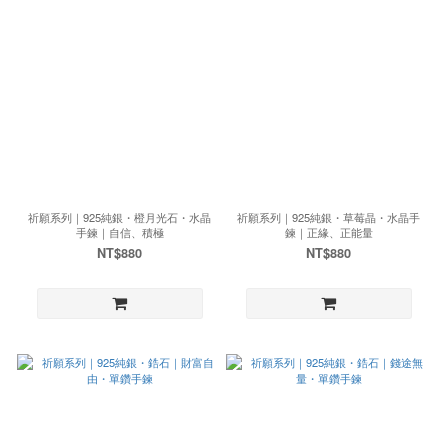
祈願系列｜925純銀・橙月光石・水晶
祈願系列｜925純銀・草莓晶・水晶手
手鍊｜自信、積極
鍊｜正緣、正能量
NT$880
NT$880