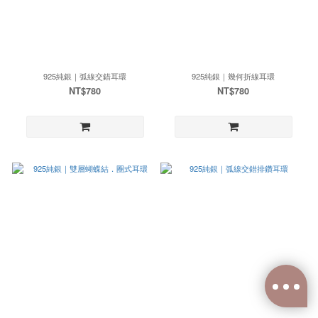
925純銀｜弧線交錯耳環
925純銀｜幾何折線耳環
NT$780
NT$780
已選
0
件