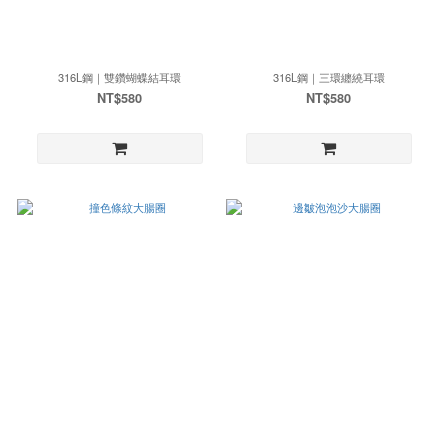
316L鋼｜雙鑽蝴蝶結耳環
316L鋼｜三環纏繞耳環
NT$580
NT$580