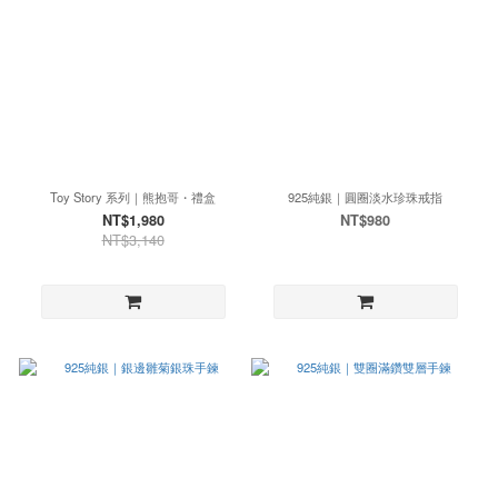
Toy Story 系列｜熊抱哥・禮盒
925純銀｜圓圈淡水珍珠戒指
NT$1,980
NT$980
NT$3,140