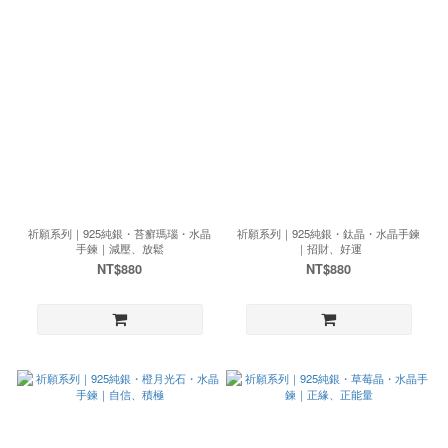
祈願系列｜925純銀・苔癬瑪瑙・水晶
祈願系列｜925純銀・鈦晶・水晶手鍊
手鍊｜減壓、放鬆
｜招財、好運
NT$880
NT$880