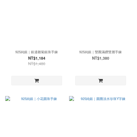
925純銀｜銀邊雛菊銀珠手鍊
925純銀｜雙圈滿鑽雙層手鍊
NT$1,184
NT$1,380
NT$1,480