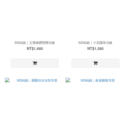
925純銀｜立體鑲鑽雙圈項鍊
925純銀｜小花圓珠項鍊
NT$1,680
NT$1,580