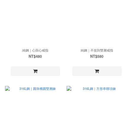
純鋼｜心與心戒指
純鋼｜不規則雙層戒指
NT$480
NT$580