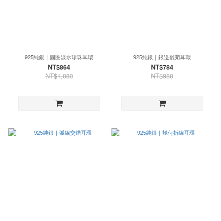
925純銀｜圓圈淡水珍珠耳環
925純銀｜銀邊雛菊耳環
NT$864
NT$784
NT$1,080
NT$980