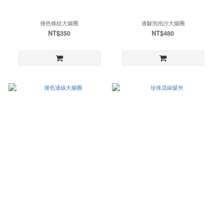
撞色條紋大腸圈
邊皺泡泡沙大腸圈
NT$350
NT$480