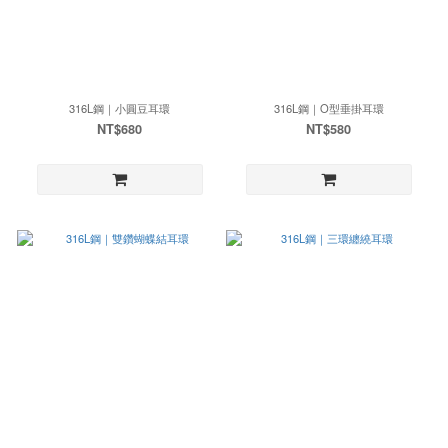
316L鋼｜小圓豆耳環
316L鋼｜O型垂掛耳環
NT$680
NT$580