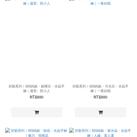
祈願系列｜925純銀・銀曜石・水晶手
祈願系列｜925純銀・月光石・水晶手
鍊｜避邪、防小人
鍊｜一夜好眠
NT$880
NT$880