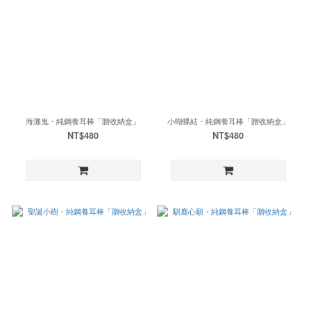
海灘鬼・純鋼養耳棒「贈收納盒」
小蝴蝶結・純鋼養耳棒「贈收納盒」
NT$480
NT$480