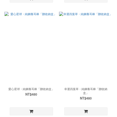
愛心星球・純鋼養耳棒「贈收納盒」
幸運四葉草・純鋼養耳棒「贈收納
盒」
NT$480
NT$480