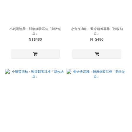
小刺蝟滴釉・醫療鋼養耳棒「贈收納
小兔兔滴釉・醫療鋼養耳棒「贈收納
盒」
盒」
NT$480
NT$480