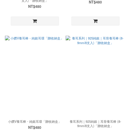
支入)「贈收納盒」
NT$480
NT$480
小鑽V養耳棒・純銀耳環「贈收納盒」
養耳系列｜925純銀｜耳骨養耳棒 (8-
9mm/8支入)「贈收納盒」
NT$480