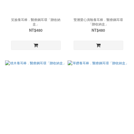
笑臉養耳棒．醫療鋼耳環「贈收納
雙層愛心滴釉養耳棒．醫療鋼耳環
盒」
「贈收納盒」
NT$480
NT$480