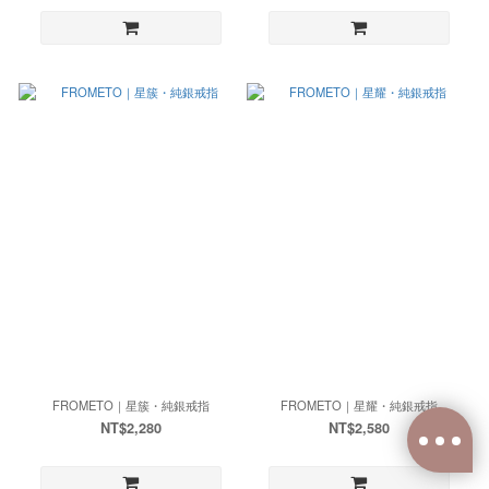
FROMETO｜星簇・純銀戒指
FROMETO｜星耀・純銀戒指
NT$2,280
NT$2,580
已選
0
件