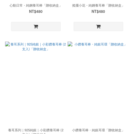
心動日常・純鋼養耳棒「贈收納盒」
搖擺小花・純鋼養耳棒「贈收納盒」
NT$480
NT$480
養耳系列｜925純銀｜小彩鑽養耳棒 (2
小鑽養耳棒・純銀耳環「贈收納盒」