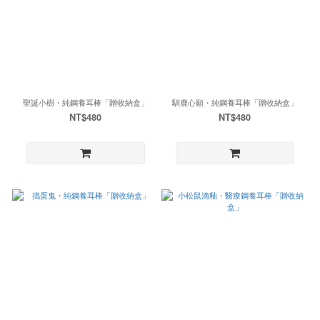
聖誕小樹・純鋼養耳棒「贈收納盒」
馴鹿心願・純鋼養耳棒「贈收納盒」
NT$480
NT$480