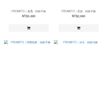
FROMETO｜瀲灩・純銀手鍊
FROMETO｜星簇・純銀手鍊
NT$3,480
NT$2,680