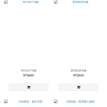
奇幻仙子項鍊
星珠軌跡項鍊
NT$680
NT$650