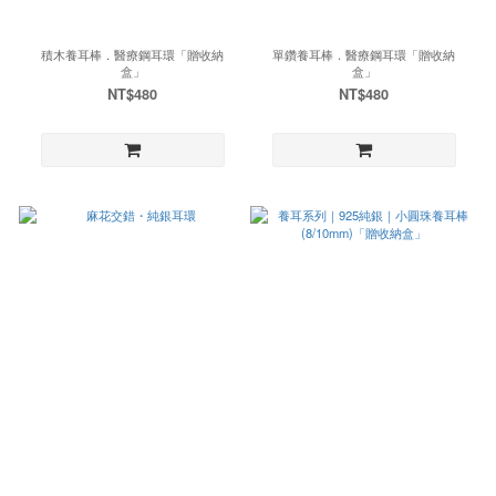
積木養耳棒．醫療鋼耳環「贈收納
單鑽養耳棒．醫療鋼耳環「贈收納
盒」
盒」
NT$480
NT$480