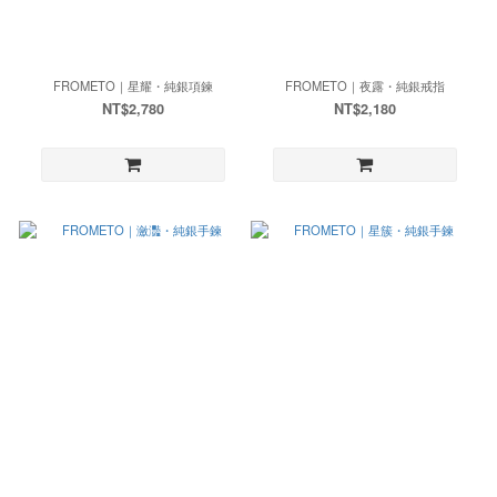
FROMETO｜星耀・純銀項鍊
FROMETO｜夜露・純銀戒指
NT$2,780
NT$2,180