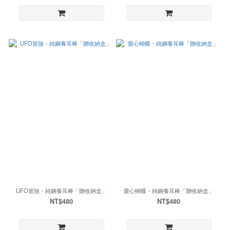
UFO冒險・純鋼養耳棒「贈收納盒」
愛心蝴蝶・純鋼養耳棒「贈收納盒」
NT$480
NT$480