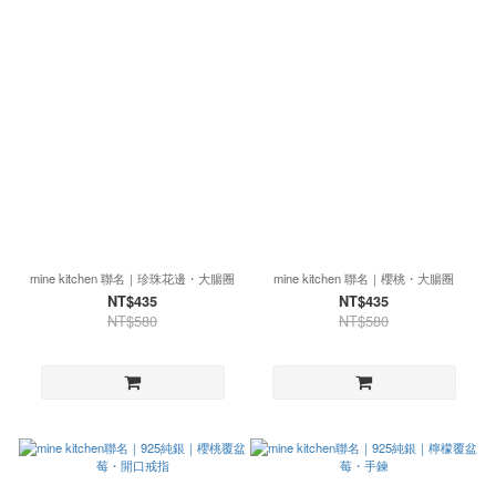
mine kitchen 聯名｜珍珠花邊・大腸圈
mine kitchen 聯名｜櫻桃・大腸圈
NT$435
NT$435
NT$580
NT$580