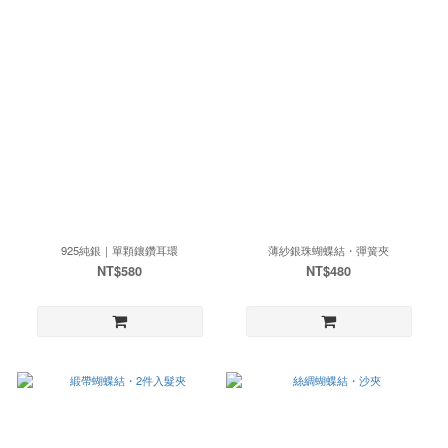
925純銀｜單顆鑲鑽耳環
薄紗銀珠蝴蝶結・彈簧夾
NT$580
NT$480