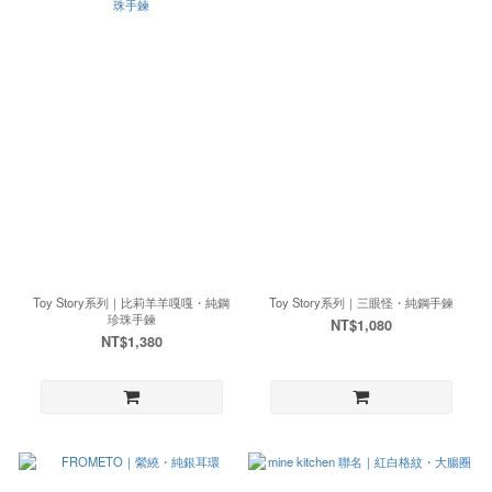
Toy Story系列｜比莉羊羊嘎嘎・純鋼
Toy Story系列｜三眼怪・純鋼手鍊
珍珠手鍊
NT$1,080
NT$1,380