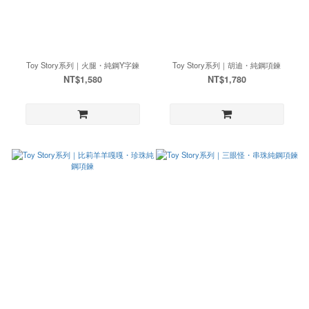
Toy Story系列｜火腿・純鋼Y字鍊
Toy Story系列｜胡迪・純鋼項鍊
NT$1,580
NT$1,780