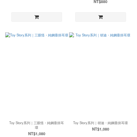
NT$880
Toy Story系列｜三眼怪・純鋼垂掛耳
Toy Story系列｜胡迪・純鋼垂掛耳環
環
NT$1,080
NT$1,080