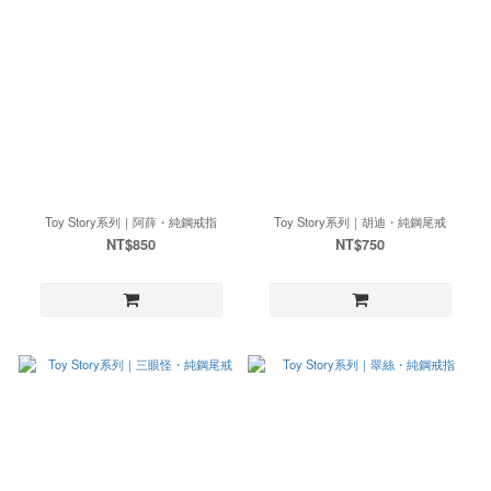
Toy Story系列｜阿薛・純鋼戒指
Toy Story系列｜胡迪・純鋼尾戒
NT$850
NT$750