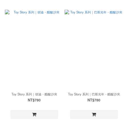
Toy Story 系列｜胡迪・醋酸沙夾
Toy Story 系列｜巴斯光年・醋酸沙夾
NT$780
NT$780