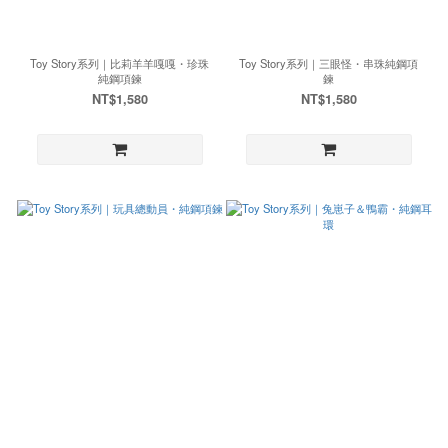
Toy Story系列｜比莉羊羊嘎嘎・珍珠
Toy Story系列｜三眼怪・串珠純鋼項
純鋼項鍊
鍊
NT$1,580
NT$1,580