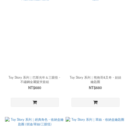
Toy Story 系列｜巴斯光年＆三眼怪・
Toy Story 系列｜熊抱哥&叉奇・娃娃
不鏽鋼金屬髮夾套組
鑰匙圈
NT$680
NT$680