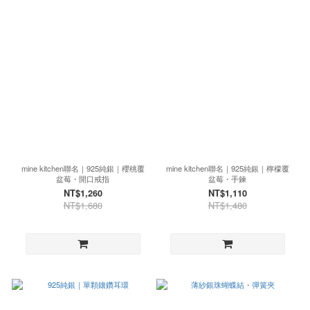
mine kitchen聯名｜925純銀｜櫻桃覆
mine kitchen聯名｜925純銀｜檸檬覆
盆莓・開口戒指
盆莓・手鍊
NT$1,260
NT$1,110
NT$1,680
NT$1,480