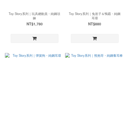
Toy Story系列｜玩具總動員・純鋼項
Toy Story系列｜兔崽子＆鴨霸・純鋼
鍊
耳環
NT$1,780
NT$880