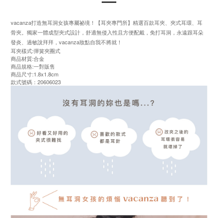
vacanza打造無耳洞女孩專屬祕境！【耳夾專門所】精選百款耳夾、夾式耳環、耳
骨夾。獨家一體成型夾式設計，舒適無侵入性且方便配戴，免打耳洞，永遠跟耳朵
發炎、過敏說拜拜，vacanza妝點自我不將就！
耳夾樣式:彈簧夾圈式
商品材質:合金
商品規格:一對販售
商品尺寸:1.8x1.8cm
款式號碼：20606023