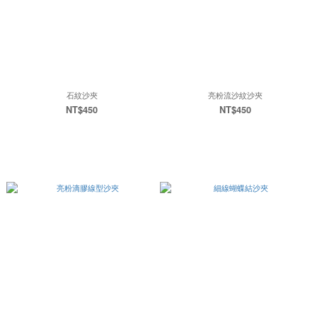
石紋沙夾
亮粉流沙紋沙夾
NT$450
NT$450