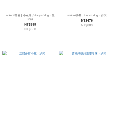
noiinoii聯名｜小花咪子&superidog・抓
noiinoii聯名｜Super idog・沙夾
夾組
NT$476
NT$385
NT$680
NT$550