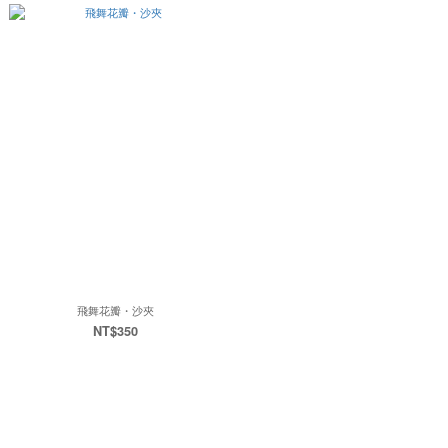
飛舞花瓣・沙夾
NT$350