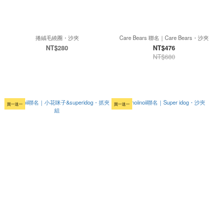
捲絨毛繞圈・沙夾
Care Bears 聯名｜Care Bears・沙夾
NT$280
NT$476
NT$680
買一送一
買一送一