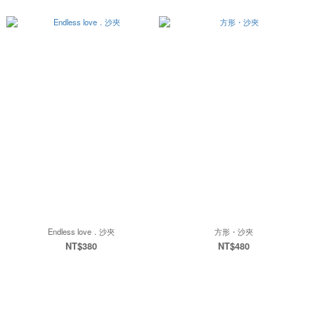
Endless love．沙夾
方形・沙夾
NT$380
NT$480