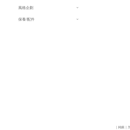
風格企劃
保養/配件
｜純銀｜