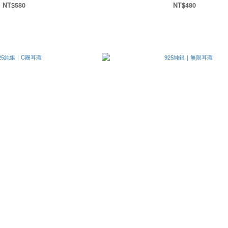
NT$580
NT$480