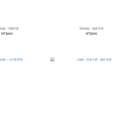
5純銀｜C圈耳環
925純銀｜無限耳環
NT$680
NT$550