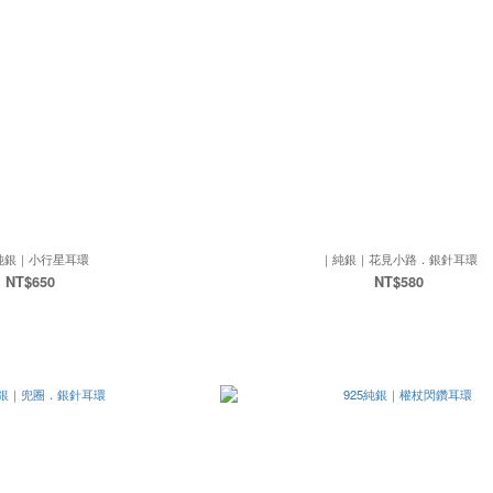
5純銀｜小行星耳環
｜純銀｜花見小路．銀針耳環
NT$650
NT$580