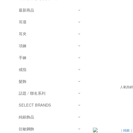
最新商品
耳環
耳夾
項鍊
手鍊
戒指
髮飾
人氣熱
話題 / 聯名系列
SELECT BRANDS
純銀飾品
抗敏鋼飾