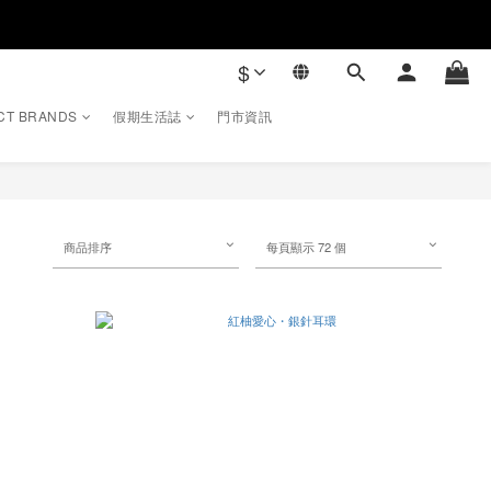
$
CT BRANDS
假期生活誌
門市資訊
商品排序
每頁顯示 72 個