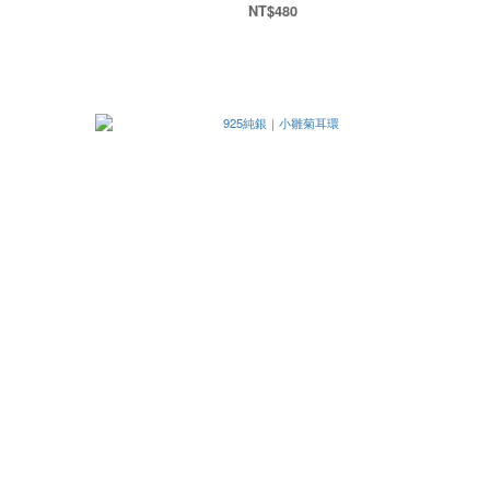
NT$480