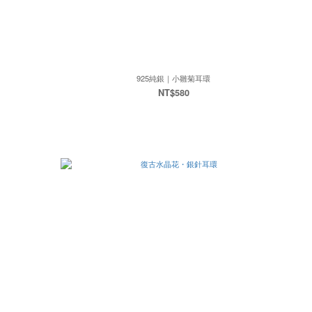
925純銀｜小雛菊耳環
NT$580