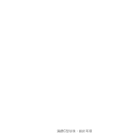
滿鑽C型珍珠・銀針耳環