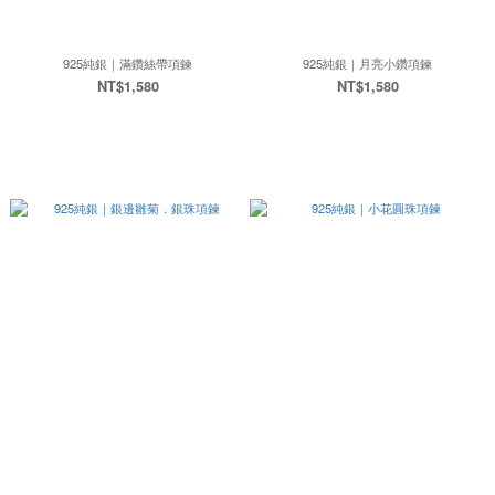
925純銀｜滿鑽絲帶項鍊
925純銀｜月亮小鑽項鍊
NT$1,580
NT$1,580