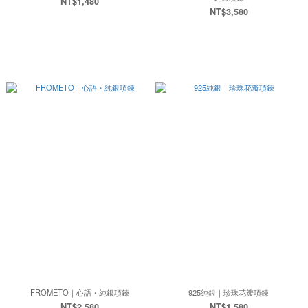
NT$1,480
NT$3,580
FROMETO｜心語・純銀項鍊
925純銀｜珍珠花瓣項鍊
NT$2,580
NT$1,580