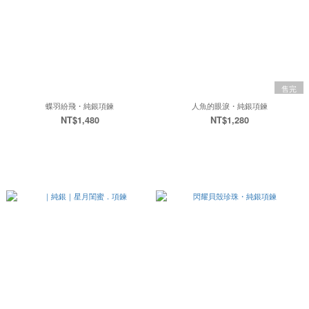
售完
蝶羽紛飛・純銀項鍊
人魚的眼淚・純銀項鍊
NT$1,480
NT$1,280