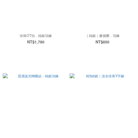
珍珠OT扣．純銀項鍊
｜純銀｜畫個圈．項鍊
NT$1,780
NT$850