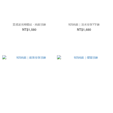
質感波光蝴蝶結・純銀項鍊
925純銀｜淡水珍珠Y字鍊
NT$1,580
NT$1,680