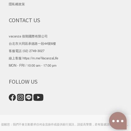
隱私權政策
CONTACT US
vacanza 假期國際有限公司
台北市大同區承德路一段44號6樓
客服電話 (02) 2749-3027
線上客服
https://m.me/VacanzaLife
MON - FRI / 10:00 am - 17:00 pm
FOLLOW US
提醒您：我們不會主動要求任何金流操作或提供銀行資訊，請提高警覺，若有疑慮請聯繫官方客服。