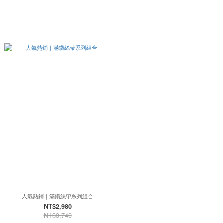
人氣熱銷｜滿鑽絲帶系列組合
NT$2,980
NT$3,740