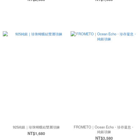
925純銀｜珍珠蝴蝶結雙層項鍊
FROMETO｜Ocean Echo・珍存凝息・
純銀項鍊
NT$1,680
NT$3,580