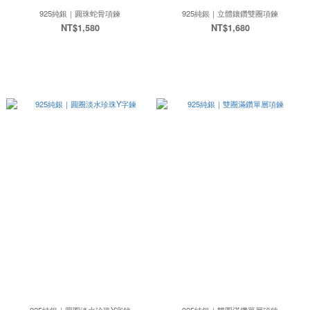
925純銀｜圓珠蛇骨項鍊
925純銀｜立體鑲鑽雙圈項鍊
NT$1,580
NT$1,680