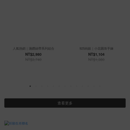
人氣熱銷｜滿鑽絲帶系列組合
925純銀｜小花圓珠手鍊
NT$2,980
NT$1,104
NT$3,740
NT$1,380
查看更多