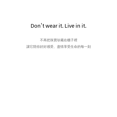
Don't wear it. Live in it.
不再把珠寶珍藏在櫃子裡
讓它陪你好好感受、盡情享受生命的每一刻