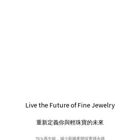
Live the Future of Fine Jewelry
重新定義你與輕珠寶的未來
70％再生銀，減少新礦產開採實踐永續