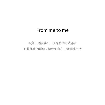
From me to me
珠寶，應該以不干擾身體的方式存在
它是肌膚的延伸，陪伴你自在、舒適地生活