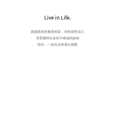
Live in Life.
跳脫既有的審美框架，坦然面對自己
享受獨特生命碎片構成的旅程
與你，一起向未來發出挑戰