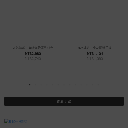
人氣熱銷｜滿鑽絲帶系列組合
925純銀｜小花圓珠手鍊
NT$2,980
NT$1,104
NT$3,740
NT$1,380
查看更多