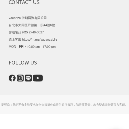
CONTACT US
vacanza 假期國際有限公司
台北市大同區承德路一段44號6樓
客服電話 (02) 2749-3027
線上客服
https://m.me/VacanzaLife
MON - FRI / 10:00 am - 17:00 pm
FOLLOW US
提醒您：我們不會主動要求任何金流操作或提供銀行資訊，請提高警覺，若有疑慮請聯繫官方客服。