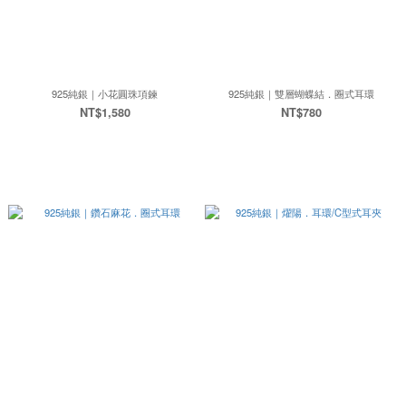
925純銀｜小花圓珠項鍊
925純銀｜雙層蝴蝶結．圈式耳環
NT$1,580
NT$780