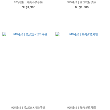
925純銀｜月亮小鑽手鍊
925純銀｜圓珠蛇骨項鍊
NT$1,380
NT$1,580
925純銀｜流線淡水珍珠手鍊
925純銀｜幾何折線耳環