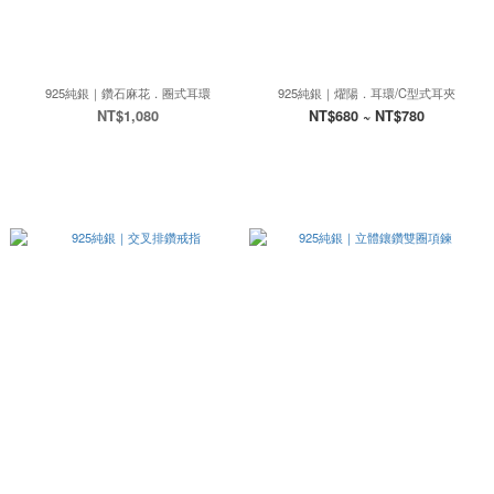
925純銀｜鑽石麻花．圈式耳環
925純銀｜燿陽．耳環/C型式耳夾
NT$1,080
NT$680 ~ NT$780