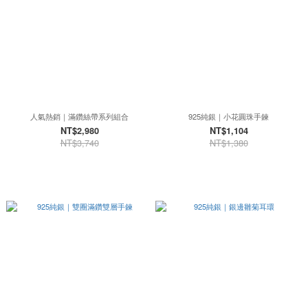
人氣熱銷｜滿鑽絲帶系列組合
925純銀｜小花圓珠手鍊
NT$2,980
NT$1,104
NT$3,740
NT$1,380