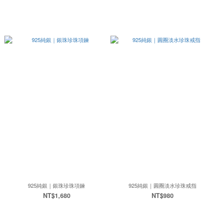
925純銀｜銀珠珍珠項鍊
925純銀｜圓圈淡水珍珠戒指
NT$1,680
NT$980