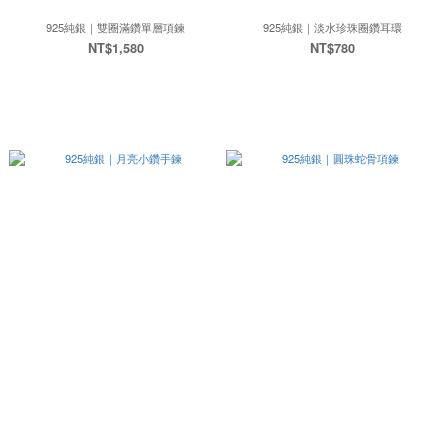
925純銀｜雙圈滿鑽單層項鍊
925純銀｜淡水珍珠圈鑽耳環
NT$1,580
NT$780