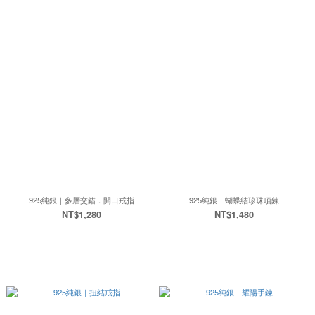
925純銀｜多層交錯．開口戒指
925純銀｜蝴蝶結珍珠項鍊
NT$1,280
NT$1,480