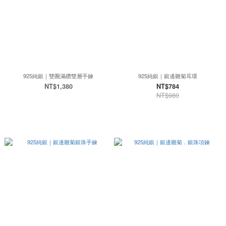
925純銀｜雙圈滿鑽雙層手鍊
925純銀｜銀邊雛菊耳環
NT$1,380
NT$784
NT$980