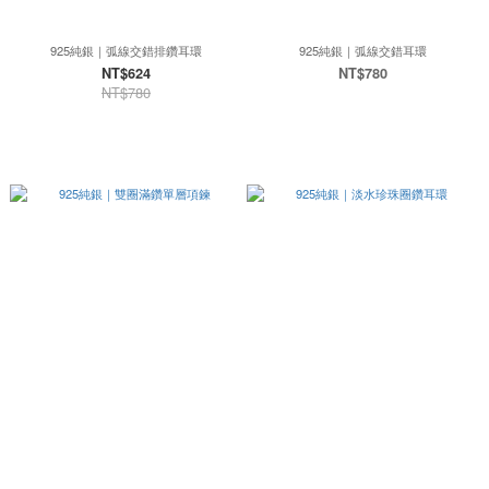
925純銀｜弧線交錯排鑽耳環
925純銀｜弧線交錯耳環
NT$624
NT$780
NT$780