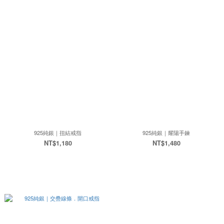
925純銀｜扭結戒指
925純銀｜耀陽手鍊
NT$1,180
NT$1,480