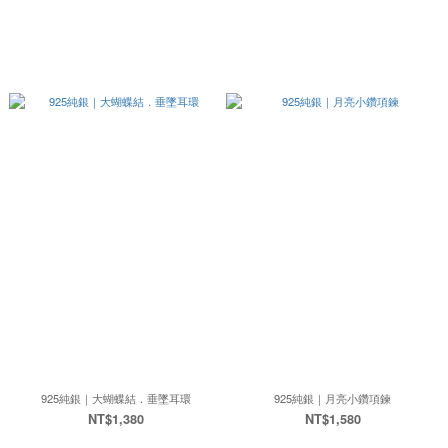
925純銀｜大蝴蝶結．垂墜耳環
925純銀｜月亮小鑽項鍊
NT$1,380
NT$1,580