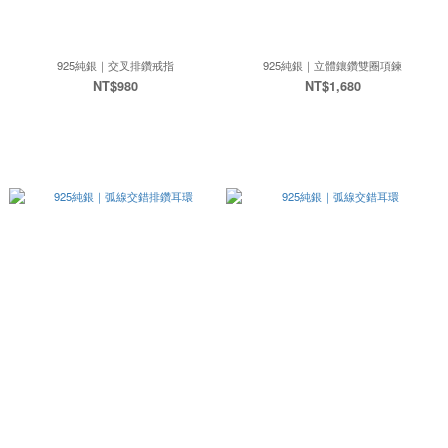
925純銀｜交叉排鑽戒指
925純銀｜立體鑲鑽雙圈項鍊
NT$980
NT$1,680