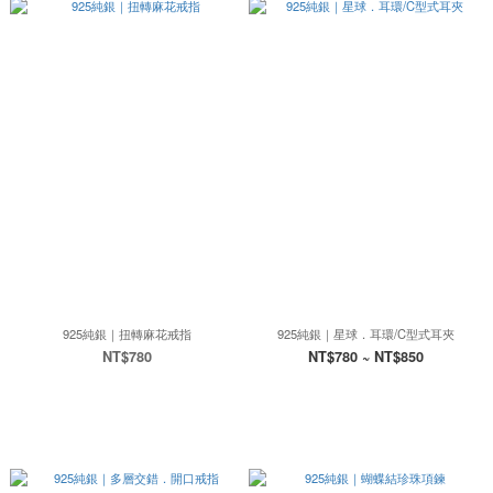
925純銀｜扭轉麻花戒指
925純銀｜星球．耳環/C型式耳夾
NT$780
NT$780 ~ NT$850