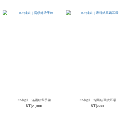
925純銀｜滿鑽絲帶手鍊
925純銀｜蝴蝶結單鑽耳環
NT$1,380
NT$680