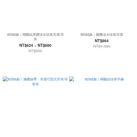
925純銀｜蝴蝶結單鑽淡水珍珠耳環/耳
925純銀｜圓圈淡水珍珠耳環
夾
NT$864
NT$624 ~ NT$680
NT$1,080
NT$850