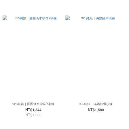
925純銀｜圓圈淡水珍珠Y字鍊
925純銀｜滿鑽絲帶項鍊
NT$1,344
NT$1,580
NT$1,680