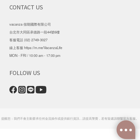
CONTACT US
vacanza 假期國際有限公司
台北市大同區承德路一段44號6樓
客服電話 (02) 2749-3027
線上客服
https://m.me/VacanzaLife
MON - FRI / 10:00 am - 17:00 pm
FOLLOW US
提醒您：我們不會主動要求任何金流操作或提供銀行資訊，請提高警覺，若有疑慮請聯繫官方客服。
立即購買