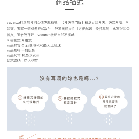
商品描述
vacanza打造無耳洞女孩專屬祕境！【耳夾專門所】精選百款耳夾、夾式耳環、耳
骨夾。獨家一體成型夾式設計，舒適無侵入性且方便配戴，免打耳洞，永遠跟耳朵
發炎、過敏說拜拜，vacanza妝點自我不將就！
耳夾樣式:耳掛式
商品材質:合金/奧地利水鑽/人工珍珠
商品規格:一對販售
商品尺寸:10.2x0.2cm
款式號碼：21006021