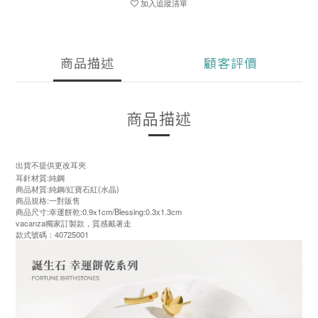
加入追蹤清單
商品描述
顧客評價
商品描述
出貨不提供更改耳夾
耳針材質:純鋼
商品材質:純鋼/紅寶石紅(水晶)
商品規格:一對販售
商品尺寸:幸運餅乾:0.9x1cm/Blessing:0.3x1.3cm
vacanza獨家訂製款，質感戴著走
款式號碼：40725001