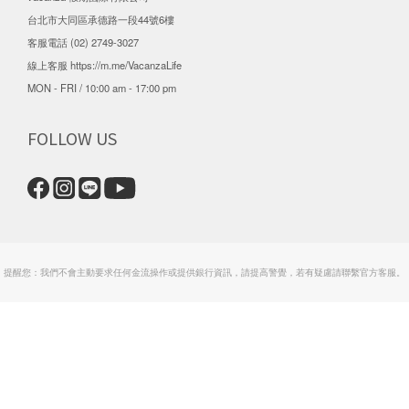
台北市大同區承德路一段44號6樓
客服電話 (02) 2749-3027
線上客服
https://m.me/VacanzaLife
MON - FRI / 10:00 am - 17:00 pm
FOLLOW US
提醒您：我們不會主動要求任何金流操作或提供銀行資訊，請提高警覺，若有疑慮請聯繫官方客服。