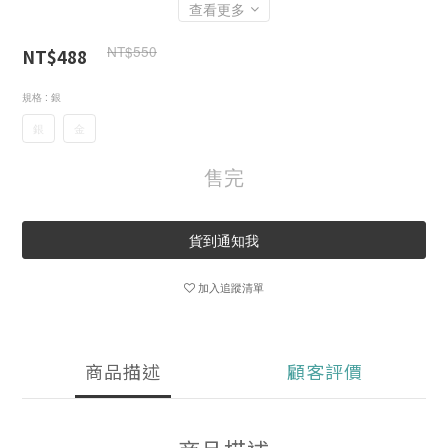
查看更多
NT$550
NT$488
規格
: 銀
銀
金
售完
貨到通知我
加入追蹤清單
商品描述
顧客評價