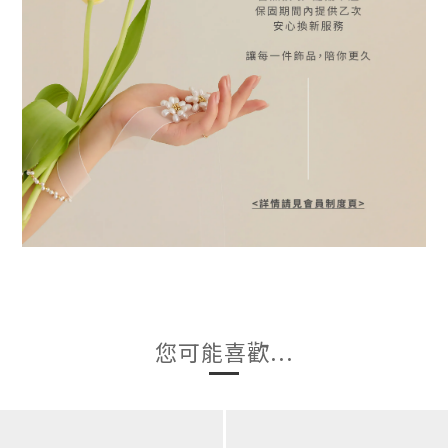
您可能喜歡...