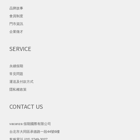
品牌故事
會員制度
門市資訊
企業徵才
SERVICE
永續假期
常見問題
運送及付款方式
隱私權政策
CONTACT US
vacanza 假期國際有限公司
台北市大同區承德路一段44號6樓
客服電話 (02) 2749-3027