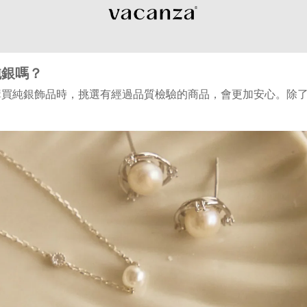
純銀嗎？
買純銀飾品時，挑選有經過品質檢驗的商品，會更加安心。除了亮麗