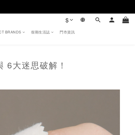
$
CT BRANDS
假期生活誌
門市資訊
 6大迷思破解！