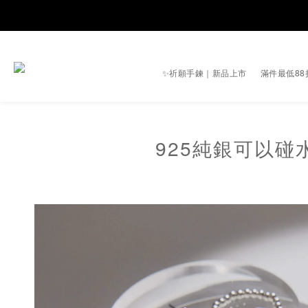
✨祈願手鍊｜新品上市
滿件最低88
925純銀可以