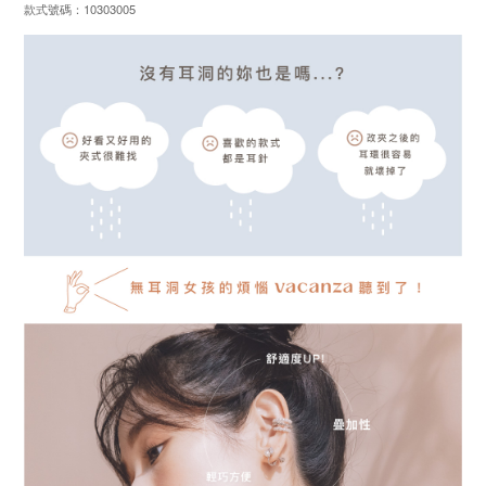
款式號碼：10303005