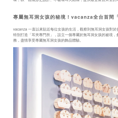
專屬無耳洞女孩的秘境！vacanza全台首
vacanza 一直以來貼近每位女孩的生活，觀察到無耳洞女
特別打造「耳夾專門所」，設立一個專屬於無耳洞女孩的祕境，創
務，盡情享受專屬無耳洞女孩的飾品體驗。