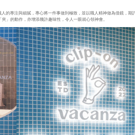
於職人的專注與細膩，專心將一件事做到極致，並以職人精神做為借鏡，期許
「夾」的動作，亦增添幾許趣味性，令人一眼就心領神會。