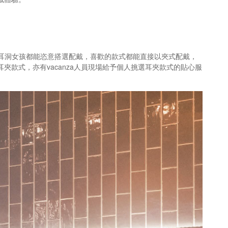
無耳洞女孩都能恣意搭選配戴，喜歡的款式都能直接以夾式配戴，
款式，亦有vacanza人員現場給予個人挑選耳夾款式的貼心服