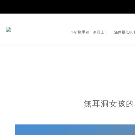
✨祈願手鍊｜新品上市
滿件最低88
無耳洞女孩的