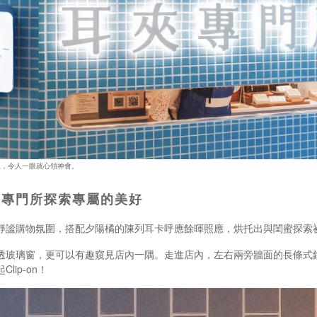
想，令人一眼就心領神會。
夾專門所探索專屬的美好
靜謐購物氛圍，搭配夕陽橘的陳列耳卡呼應餘暉照應，烘托出與閨蜜探索
璃窗，更可以有趣窺見店內一隅。走進店內，左右兩旁牆面的長條式鏡面蘊藏小
ip-on！