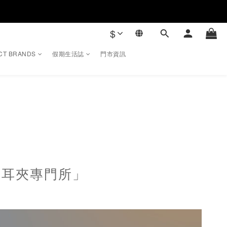
$
CT BRANDS
假期生活誌
門市資訊
「耳夾專門所」