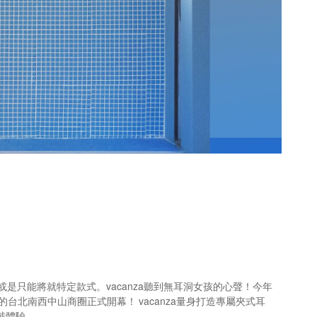
只能將就特定款式。vacanza聽到無耳洞女孩的心聲！今年
華的台北南西中山商圈正式開幕！
vacanza量身打造專屬夾式耳
戴體驗。