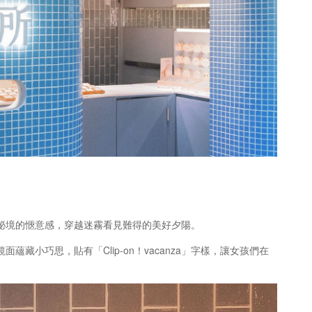
祕境的愜意感，穿越迷霧看見難得的美好夕陽。
巧思，貼有「Clip-on！vacanza」字樣，讓女孩們在