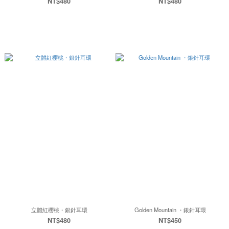
NT$480
NT$480
立體紅櫻桃・銀針耳環
Golden Mountain ・銀針耳環
NT$480
NT$450