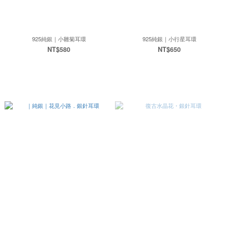
925純銀｜小雛菊耳環
925純銀｜小行星耳環
NT$580
NT$650