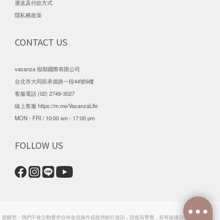
運送及付款方式
隱私權政策
CONTACT US
vacanza 假期國際有限公司
台北市大同區承德路一段44號6樓
客服電話 (02) 2749-3027
線上客服
https://m.me/VacanzaLife
MON - FRI / 10:00 am - 17:00 pm
FOLLOW US
提醒您：我們不會主動要求任何金流操作或提供銀行資訊，請提高警覺，若有疑慮請聯繫官方客服。