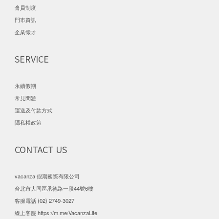
會員制度
門市資訊
企業徵才
SERVICE
永續假期
常見問題
運送及付款方式
隱私權政策
CONTACT US
vacanza 假期國際有限公司
台北市大同區承德路一段44號6樓
客服電話 (02) 2749-3027
線上客服
https://m.me/VacanzaLife