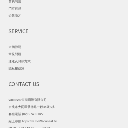
會員制度
門市資訊
企業徵才
SERVICE
永續假期
常見問題
運送及付款方式
隱私權政策
CONTACT US
vacanza 假期國際有限公司
台北市大同區承德路一段44號6樓
客服電話 (02) 2749-3027
線上客服
https://m.me/VacanzaLife
MON - FRI / 10:00 am - 17:00 pm