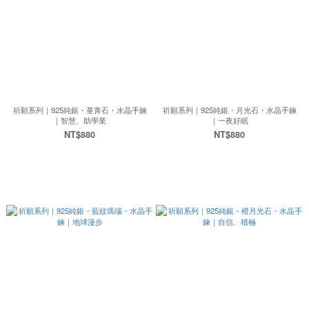
祈願系列｜925純銀・堇青石・水晶手鍊
祈願系列｜925純銀・月光石・水晶手鍊
｜智慧、助學業
｜一夜好眠
NT$880
NT$880