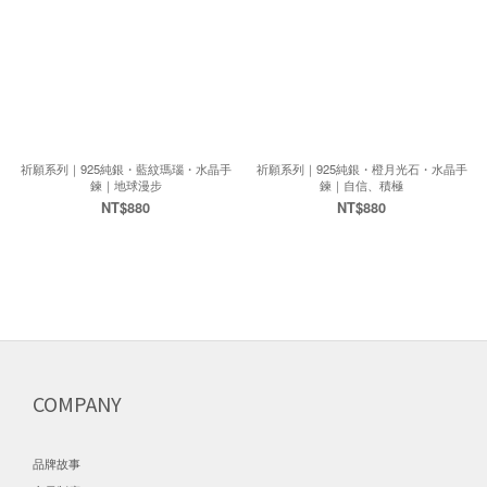
祈願系列｜925純銀・藍紋瑪瑙・水晶手
祈願系列｜925純銀・橙月光石・水晶手
鍊｜地球漫步
鍊｜自信、積極
NT$880
NT$880
COMPANY
品牌故事