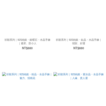
祈願系列｜925純銀・銀曜石・水晶手鍊
祈願系列｜925純銀・鈦晶・水晶手鍊｜
｜避邪、防小人
招財、好運
NT$880
NT$880