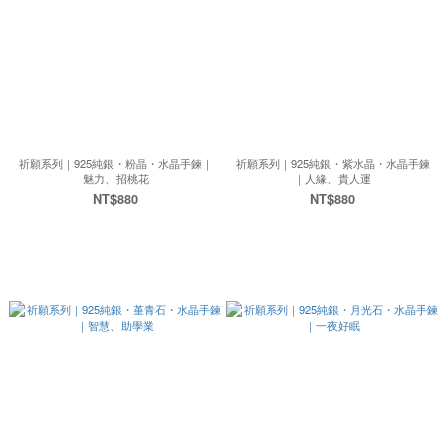
祈願系列｜925純銀・粉晶・水晶手鍊｜
祈願系列｜925純銀・紫水晶・水晶手鍊
魅力、招桃花
｜人緣、貴人運
NT$880
NT$880