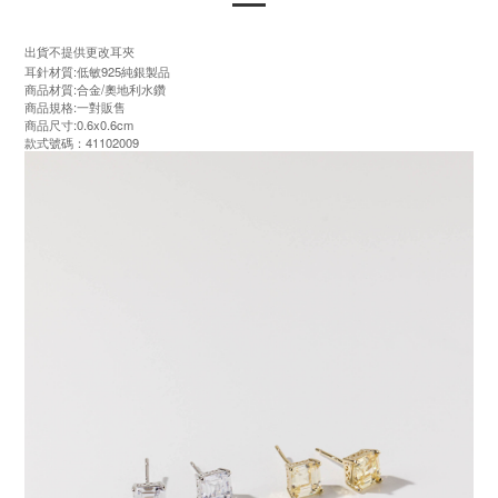
出貨不提供更改耳夾
耳針材質:低敏925純銀製品
商品材質:合金/奧地利水鑽
商品規格:一對販售
商品尺寸:0.6x0.6cm
款式號碼：41102009