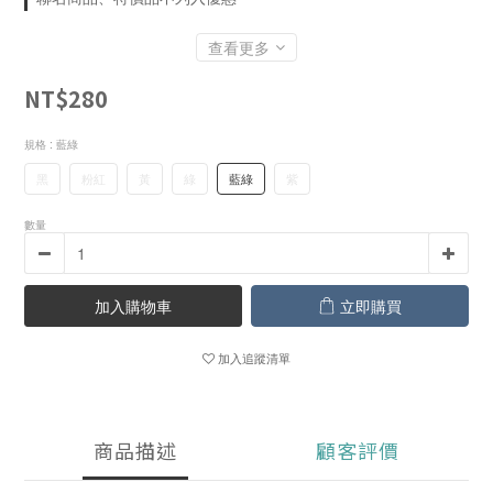
查看更多
NT$280
規格
: 藍綠
黑
粉紅
黃
綠
藍綠
紫
數量
加入購物車
立即購買
加入追蹤清單
商品描述
顧客評價