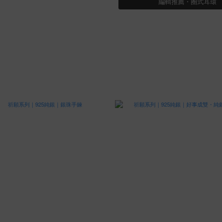
編輯推薦・圈式耳環