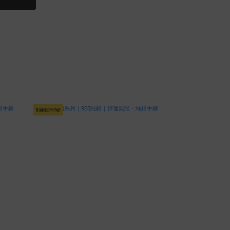
對鍊款2件9折
對鍊款2件9折