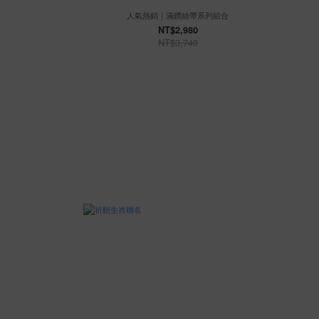
人氣熱銷｜滿鑽絲帶系列組合
NT$2,980
NT$3,740