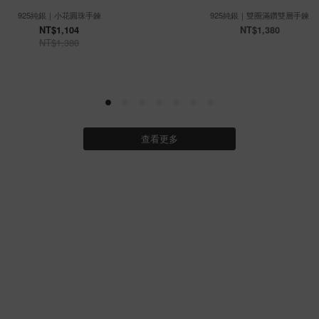
925純銀｜小花圓珠手鍊
925純銀｜雙圈滿鑽雙層手鍊
NT$1,104
NT$1,380
NT$1,380
查看更多