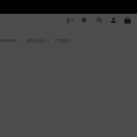
$
 BRANDS
假期生活誌
門市資訊